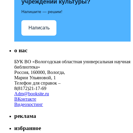
учреждений культуры?
Напишите — решим!
Написать
о нас
БУК ВО «Вологодская областная универсальная научная
библиотека»
Россия, 160000, Вологда,
Марии Ульяновой, 1
Телефон для справок –
8(8172)21-17-69
Adm@booksite.ru
ВКонтакте
Видеохостинг
реклама
избранное