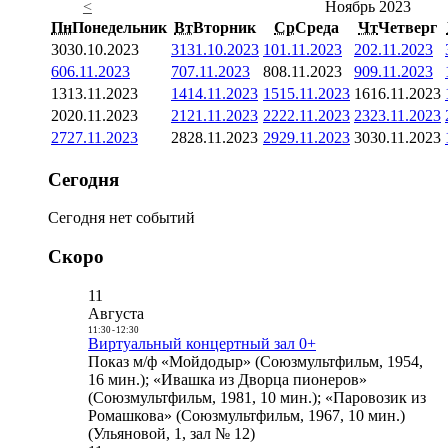
<
Ноябрь 2023
Пн
Понедельник
Вт
Вторник
Ср
Среда
Чт
Четверг
30
30.10.2023
31
31.10.2023
1
01.11.2023
2
02.11.2023
6
06.11.2023
7
07.11.2023
8
08.11.2023
9
09.11.2023
13
13.11.2023
14
14.11.2023
15
15.11.2023
16
16.11.2023
20
20.11.2023
21
21.11.2023
22
22.11.2023
23
23.11.2023
27
27.11.2023
28
28.11.2023
29
29.11.2023
30
30.11.2023
Сегодня
Сегодня нет событий
Скоро
11
Августа
11:30
-
12:30
Виртуальный концертный зал 0+
Показ м/ф «Мойдодыр» (Союзмультфильм, 1954,
16 мин.); «Ивашка из Дворца пионеров»
(Союзмультфильм, 1981, 10 мин.); «Паровозик из
Ромашкова» (Союзмультфильм, 1967, 10 мин.)
(Ульяновой, 1, зал № 12)