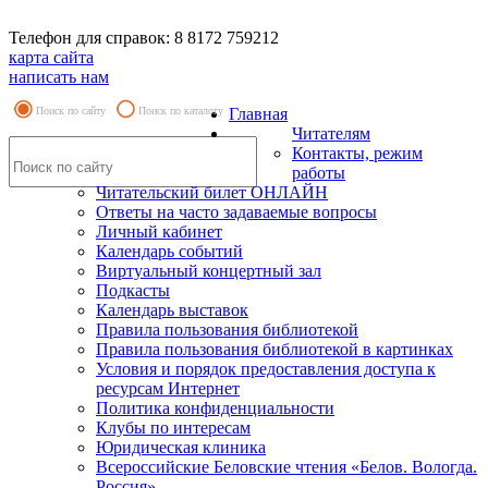
Телефон для справок: 8 8172 759212
карта сайта
написать нам
Поиск по сайту
Поиск по каталогу
Главная
Читателям
Контакты, режим
работы
Читательский билет ОНЛАЙН
Ответы на часто задаваемые вопросы
Личный кабинет
Календарь событий
Виртуальный концертный зал
Подкасты
Календарь выставок
Правила пользования библиотекой
Правила пользования библиотекой в картинках
Условия и порядок предоставления доступа к
ресурсам Интернет
Политика конфиденциальности
Клубы по интересам
Юридическая клиника
Всероссийские Беловские чтения «Белов. Вологда.
Россия»