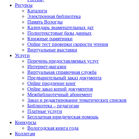
Ресурсы
Каталоги
Электронная библиотека
Память Вологды
Календарь знаменательных дат
Полнотекстовые базы данных
Книжные памятники
Online тест проверки скорости чтения
Виртуальные выставки
Услуги
Перечень предоставляемых услуг
Интернет-магазин
Виртуальная справочная служба
Предварительный заказ документа
Online продление книг
Online заказ копий документов
Межбиблиотечный абонемент
Заказ и редактирование тематических списков
Библиотека – педагогам
Платные услуги
Бесплатная юридическая помощь
Конкурсы
Вологодская книга года
Коллегам