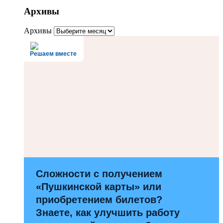
Архивы
Архивы
Решаем вместе
Сложности с получением
«Пушкинской карты» или
приобретением билетов?
Знаете, как улучшить работу