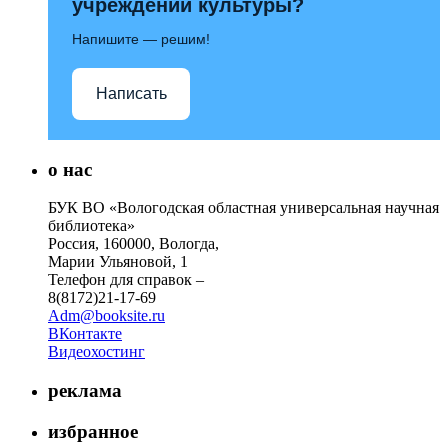
учреждений культуры?
Напишите — решим!
Написать
о нас
БУК ВО «Вологодская областная универсальная научная
библиотека»
Россия, 160000, Вологда,
Марии Ульяновой, 1
Телефон для справок –
8(8172)21-17-69
Adm@booksite.ru
ВКонтакте
Видеохостинг
реклама
избранное