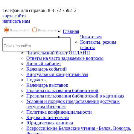
Телефон для справок: 8 8172 759212
карта сайта
написать нам
Поиск по сайту
Поиск по каталогу
Главная
Читателям
Контакты, режим
работы
Читательский билет ОНЛАЙН
Ответы на часто задаваемые вопросы
Личный кабинет
Календарь событий
Виртуальный концертный зал
Подкасты
Календарь выставок
Правила пользования библиотекой
Правила пользования библиотекой в картинках
Условия и порядок предоставления доступа к
ресурсам Интернет
Политика конфиденциальности
Клубы по интересам
Юридическая клиника
Всероссийские Беловские чтения «Белов. Вологда.
Россия»