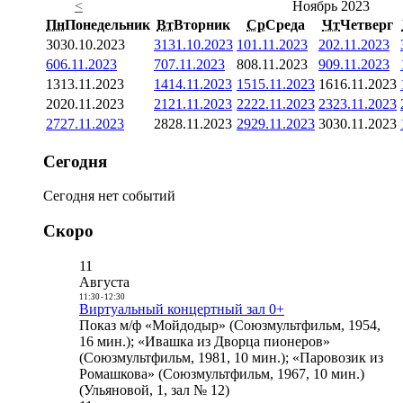
<
Ноябрь 2023
Пн
Понедельник
Вт
Вторник
Ср
Среда
Чт
Четверг
30
30.10.2023
31
31.10.2023
1
01.11.2023
2
02.11.2023
6
06.11.2023
7
07.11.2023
8
08.11.2023
9
09.11.2023
13
13.11.2023
14
14.11.2023
15
15.11.2023
16
16.11.2023
20
20.11.2023
21
21.11.2023
22
22.11.2023
23
23.11.2023
27
27.11.2023
28
28.11.2023
29
29.11.2023
30
30.11.2023
Сегодня
Сегодня нет событий
Скоро
11
Августа
11:30
-
12:30
Виртуальный концертный зал 0+
Показ м/ф «Мойдодыр» (Союзмультфильм, 1954,
16 мин.); «Ивашка из Дворца пионеров»
(Союзмультфильм, 1981, 10 мин.); «Паровозик из
Ромашкова» (Союзмультфильм, 1967, 10 мин.)
(Ульяновой, 1, зал № 12)