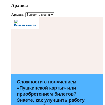
Архивы
Архивы
Решаем вместе
Сложности с получением
«Пушкинской карты» или
приобретением билетов?
Знаете, как улучшить работу