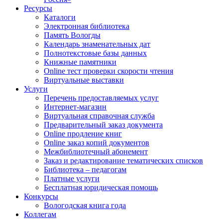
Ресурсы
Каталоги
Электронная библиотека
Память Вологды
Календарь знаменательных дат
Полнотекстовые базы данных
Книжные памятники
Online тест проверки скорости чтения
Виртуальные выставки
Услуги
Перечень предоставляемых услуг
Интернет-магазин
Виртуальная справочная служба
Предварительный заказ документа
Online продление книг
Online заказ копий документов
Межбиблиотечный абонемент
Заказ и редактирование тематических списков
Библиотека – педагогам
Платные услуги
Бесплатная юридическая помощь
Конкурсы
Вологодская книга года
Коллегам