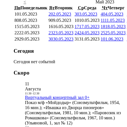
<
Май 2023
Пн
Понедельник
Вт
Вторник
Ср
Среда
Чт
Четверг
1
01.05.2023
2
02.05.2023
3
03.05.2023
4
04.05.2023
8
08.05.2023
9
09.05.2023
10
10.05.2023
11
11.05.2023
15
15.05.2023
16
16.05.2023
17
17.05.2023
18
18.05.2023
22
22.05.2023
23
23.05.2023
24
24.05.2023
25
25.05.2023
29
29.05.2023
30
30.05.2023
31
31.05.2023
1
01.06.2023
Сегодня
Сегодня нет событий
Скоро
11
Августа
11:30
-
12:30
Виртуальный концертный зал 0+
Показ м/ф «Мойдодыр» (Союзмультфильм, 1954,
16 мин.); «Ивашка из Дворца пионеров»
(Союзмультфильм, 1981, 10 мин.); «Паровозик из
Ромашкова» (Союзмультфильм, 1967, 10 мин.)
(Ульяновой, 1, зал № 12)