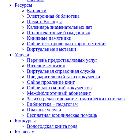
Ресурсы
Каталоги
Электронная библиотека
Память Вологды
Календарь знаменательных дат
Полнотекстовые базы данных
Книжные памятники
Online тест проверки скорости чтения
Виртуальные выставки
Услуги
Перечень предоставляемых услуг
Интернет-магазин
Виртуальная справочная служба
Предварительный заказ документа
Online продление книг
Online заказ копий документов
Межбиблиотечный абонемент
Заказ и редактирование тематических списков
Библиотека – педагогам
Платные услуги
Бесплатная юридическая помощь
Конкурсы
Вологодская книга года
Коллегам