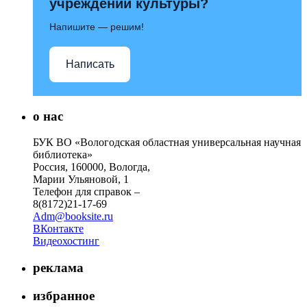
учреждений культуры?
Напишите — решим!
Написать
о нас
БУК ВО «Вологодская областная универсальная научная
библиотека»
Россия, 160000, Вологда,
Марии Ульяновой, 1
Телефон для справок –
8(8172)21-17-69
Adm@booksite.ru
ВКонтакте
Видеохостинг
реклама
избранное