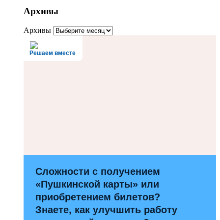
Архивы
Архивы
Решаем вместе
Сложности с получением
«Пушкинской карты» или
приобретением билетов?
Знаете, как улучшить работу