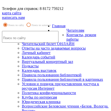
Телефон для справок: 8 8172 759212
карта сайта
написать нам
Поиск по сайту
Поиск по каталогу
Главная
Читателям
Контакты, режим
работы
Читательский билет ОНЛАЙН
Ответы на часто задаваемые вопросы
Личный кабинет
Календарь событий
Виртуальный концертный зал
Подкасты
Календарь выставок
Правила пользования библиотекой
Правила пользования библиотекой в картинках
Условия и порядок предоставления доступа к
ресурсам Интернет
Политика конфиденциальности
Клубы по интересам
Юридическая клиника
Всероссийские Беловские чтения «Белов. Вологда.
Россия»