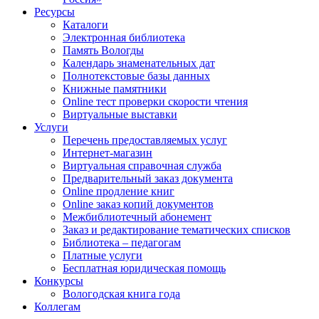
Ресурсы
Каталоги
Электронная библиотека
Память Вологды
Календарь знаменательных дат
Полнотекстовые базы данных
Книжные памятники
Online тест проверки скорости чтения
Виртуальные выставки
Услуги
Перечень предоставляемых услуг
Интернет-магазин
Виртуальная справочная служба
Предварительный заказ документа
Online продление книг
Online заказ копий документов
Межбиблиотечный абонемент
Заказ и редактирование тематических списков
Библиотека – педагогам
Платные услуги
Бесплатная юридическая помощь
Конкурсы
Вологодская книга года
Коллегам