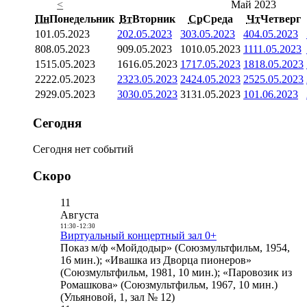
<
Май 2023
Пн
Понедельник
Вт
Вторник
Ср
Среда
Чт
Четверг
1
01.05.2023
2
02.05.2023
3
03.05.2023
4
04.05.2023
8
08.05.2023
9
09.05.2023
10
10.05.2023
11
11.05.2023
15
15.05.2023
16
16.05.2023
17
17.05.2023
18
18.05.2023
22
22.05.2023
23
23.05.2023
24
24.05.2023
25
25.05.2023
29
29.05.2023
30
30.05.2023
31
31.05.2023
1
01.06.2023
Сегодня
Сегодня нет событий
Скоро
11
Августа
11:30
-
12:30
Виртуальный концертный зал 0+
Показ м/ф «Мойдодыр» (Союзмультфильм, 1954,
16 мин.); «Ивашка из Дворца пионеров»
(Союзмультфильм, 1981, 10 мин.); «Паровозик из
Ромашкова» (Союзмультфильм, 1967, 10 мин.)
(Ульяновой, 1, зал № 12)