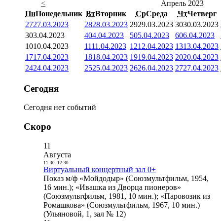
<
Апрель 2023
Пн
Понедельник
Вт
Вторник
Ср
Среда
Чт
Четверг
27
27.03.2023
28
28.03.2023
29
29.03.2023
30
30.03.2023
3
03.04.2023
4
04.04.2023
5
05.04.2023
6
06.04.2023
10
10.04.2023
11
11.04.2023
12
12.04.2023
13
13.04.2023
17
17.04.2023
18
18.04.2023
19
19.04.2023
20
20.04.2023
24
24.04.2023
25
25.04.2023
26
26.04.2023
27
27.04.2023
Сегодня
Сегодня нет событий
Скоро
11
Августа
11:30
-
12:30
Виртуальный концертный зал 0+
Показ м/ф «Мойдодыр» (Союзмультфильм, 1954,
16 мин.); «Ивашка из Дворца пионеров»
(Союзмультфильм, 1981, 10 мин.); «Паровозик из
Ромашкова» (Союзмультфильм, 1967, 10 мин.)
(Ульяновой, 1, зал № 12)