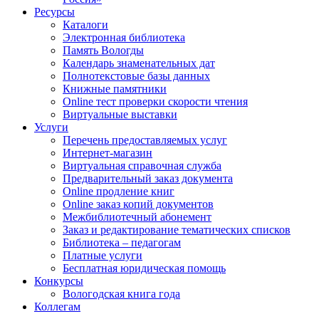
Ресурсы
Каталоги
Электронная библиотека
Память Вологды
Календарь знаменательных дат
Полнотекстовые базы данных
Книжные памятники
Online тест проверки скорости чтения
Виртуальные выставки
Услуги
Перечень предоставляемых услуг
Интернет-магазин
Виртуальная справочная служба
Предварительный заказ документа
Online продление книг
Online заказ копий документов
Межбиблиотечный абонемент
Заказ и редактирование тематических списков
Библиотека – педагогам
Платные услуги
Бесплатная юридическая помощь
Конкурсы
Вологодская книга года
Коллегам