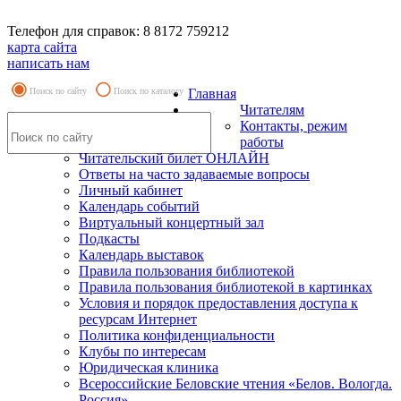
Телефон для справок: 8 8172 759212
карта сайта
написать нам
Поиск по сайту
Поиск по каталогу
Главная
Читателям
Контакты, режим
работы
Читательский билет ОНЛАЙН
Ответы на часто задаваемые вопросы
Личный кабинет
Календарь событий
Виртуальный концертный зал
Подкасты
Календарь выставок
Правила пользования библиотекой
Правила пользования библиотекой в картинках
Условия и порядок предоставления доступа к
ресурсам Интернет
Политика конфиденциальности
Клубы по интересам
Юридическая клиника
Всероссийские Беловские чтения «Белов. Вологда.
Россия»