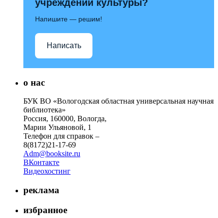
учреждений культуры?
Напишите — решим!
Написать
о нас
БУК ВО «Вологодская областная универсальная научная
библиотека»
Россия, 160000, Вологда,
Марии Ульяновой, 1
Телефон для справок –
8(8172)21-17-69
Adm@booksite.ru
ВКонтакте
Видеохостинг
реклама
избранное