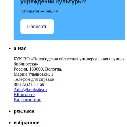
учреждений культуры?
Напишите — решим!
Написать
о нас
БУК ВО «Вологодская областная универсальная научная
библиотека»
Россия, 160000, Вологда,
Марии Ульяновой, 1
Телефон для справок –
8(8172)21-17-69
Adm@booksite.ru
ВКонтакте
Видеохостинг
реклама
избранное