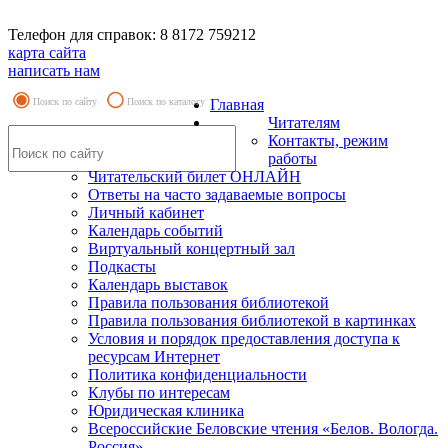
Телефон для справок: 8 8172 759212
карта сайта
написать нам
Поиск по сайту
Поиск по каталогу
Главная
Читателям
Контакты, режим
работы
Читательский билет ОНЛАЙН
Ответы на часто задаваемые вопросы
Личный кабинет
Календарь событий
Виртуальный концертный зал
Подкасты
Календарь выставок
Правила пользования библиотекой
Правила пользования библиотекой в картинках
Условия и порядок предоставления доступа к
ресурсам Интернет
Политика конфиденциальности
Клубы по интересам
Юридическая клиника
Всероссийские Беловские чтения «Белов. Вологда.
Россия»