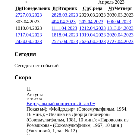
<
Апрель 2023
Пн
Понедельник
Вт
Вторник
Ср
Среда
Чт
Четверг
27
27.03.2023
28
28.03.2023
29
29.03.2023
30
30.03.2023
3
03.04.2023
4
04.04.2023
5
05.04.2023
6
06.04.2023
10
10.04.2023
11
11.04.2023
12
12.04.2023
13
13.04.2023
17
17.04.2023
18
18.04.2023
19
19.04.2023
20
20.04.2023
24
24.04.2023
25
25.04.2023
26
26.04.2023
27
27.04.2023
Сегодня
Сегодня нет событий
Скоро
11
Августа
11:30
-
12:30
Виртуальный концертный зал 0+
Показ м/ф «Мойдодыр» (Союзмультфильм, 1954,
16 мин.); «Ивашка из Дворца пионеров»
(Союзмультфильм, 1981, 10 мин.); «Паровозик из
Ромашкова» (Союзмультфильм, 1967, 10 мин.)
(Ульяновой, 1, зал № 12)