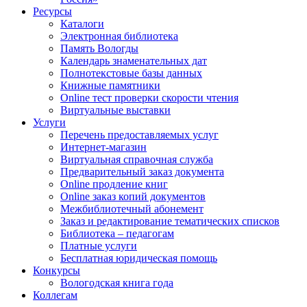
Ресурсы
Каталоги
Электронная библиотека
Память Вологды
Календарь знаменательных дат
Полнотекстовые базы данных
Книжные памятники
Online тест проверки скорости чтения
Виртуальные выставки
Услуги
Перечень предоставляемых услуг
Интернет-магазин
Виртуальная справочная служба
Предварительный заказ документа
Online продление книг
Online заказ копий документов
Межбиблиотечный абонемент
Заказ и редактирование тематических списков
Библиотека – педагогам
Платные услуги
Бесплатная юридическая помощь
Конкурсы
Вологодская книга года
Коллегам