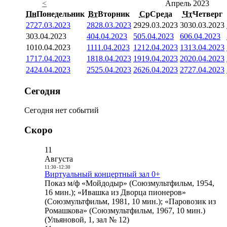
<
Апрель 2023
Пн
Понедельник
Вт
Вторник
Ср
Среда
Чт
Четверг
27
27.03.2023
28
28.03.2023
29
29.03.2023
30
30.03.2023
3
03.04.2023
4
04.04.2023
5
05.04.2023
6
06.04.2023
10
10.04.2023
11
11.04.2023
12
12.04.2023
13
13.04.2023
17
17.04.2023
18
18.04.2023
19
19.04.2023
20
20.04.2023
24
24.04.2023
25
25.04.2023
26
26.04.2023
27
27.04.2023
Сегодня
Сегодня нет событий
Скоро
11
Августа
11:30
-
12:30
Виртуальный концертный зал 0+
Показ м/ф «Мойдодыр» (Союзмультфильм, 1954,
16 мин.); «Ивашка из Дворца пионеров»
(Союзмультфильм, 1981, 10 мин.); «Паровозик из
Ромашкова» (Союзмультфильм, 1967, 10 мин.)
(Ульяновой, 1, зал № 12)