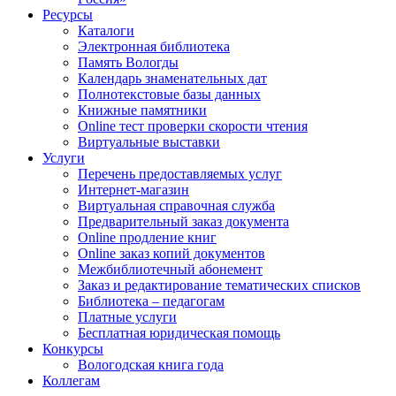
Ресурсы
Каталоги
Электронная библиотека
Память Вологды
Календарь знаменательных дат
Полнотекстовые базы данных
Книжные памятники
Online тест проверки скорости чтения
Виртуальные выставки
Услуги
Перечень предоставляемых услуг
Интернет-магазин
Виртуальная справочная служба
Предварительный заказ документа
Online продление книг
Online заказ копий документов
Межбиблиотечный абонемент
Заказ и редактирование тематических списков
Библиотека – педагогам
Платные услуги
Бесплатная юридическая помощь
Конкурсы
Вологодская книга года
Коллегам