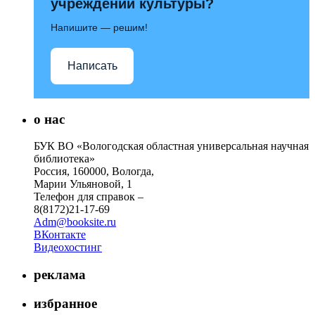
учреждений культуры?
Напишите — решим!
Написать
о нас
БУК ВО «Вологодская областная универсальная научная
библиотека»
Россия, 160000, Вологда,
Марии Ульяновой, 1
Телефон для справок –
8(8172)21-17-69
Adm@booksite.ru
ВКонтакте
Видеохостинг
реклама
избранное