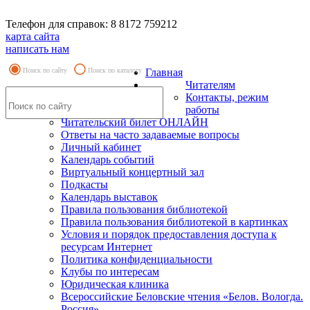
Телефон для справок: 8 8172 759212
карта сайта
написать нам
Поиск по сайту
Поиск по каталогу
Главная
Читателям
Контакты, режим
работы
Читательский билет ОНЛАЙН
Ответы на часто задаваемые вопросы
Личный кабинет
Календарь событий
Виртуальный концертный зал
Подкасты
Календарь выставок
Правила пользования библиотекой
Правила пользования библиотекой в картинках
Условия и порядок предоставления доступа к
ресурсам Интернет
Политика конфиденциальности
Клубы по интересам
Юридическая клиника
Всероссийские Беловские чтения «Белов. Вологда.
Россия»