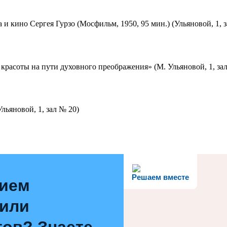
 и кино Сергея Гурзо (Мосфильм, 1950, 95 мин.) (Ульяновой, 1, 
красоты на пути духовного преображения» (М. Ульяновой, 1, за
льяновой, 1, зал № 20)
Решаем вместе
нием
 или
ов? Знаете,