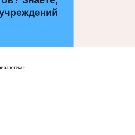
 учреждений
библиотека»