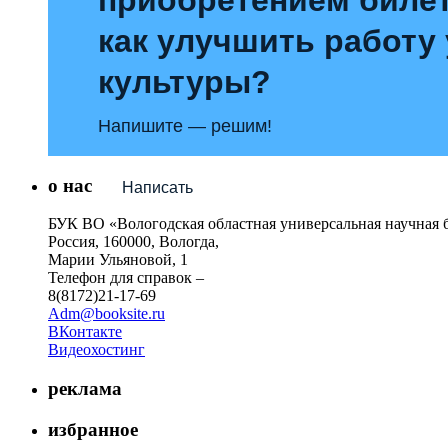
как улучшить работу
культуры?
Напишите — решим!
о нас
Написать
БУК ВО «Вологодская областная универсальная научная 
Россия, 160000, Вологда,
Марии Ульяновой, 1
Телефон для справок –
8(8172)21-17-69
Adm@booksite.ru
ВКонтакте
Видеохостинг
реклама
избранное