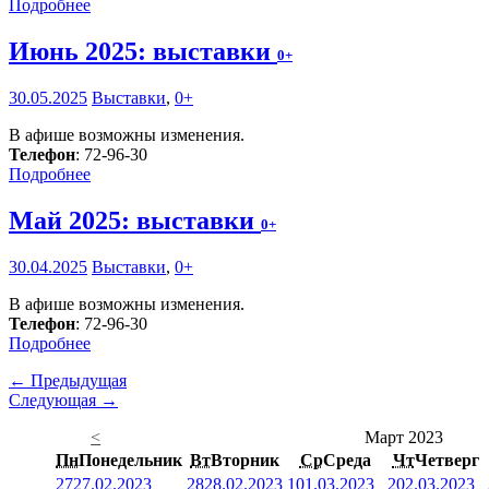
Подробнее
Июнь 2025: выставки
0+
30.05.2025
Выставки
,
0+
В афише возможны изменения.
Телефон
: 72-96-30
Подробнее
Май 2025: выставки
0+
30.04.2025
Выставки
,
0+
В афише возможны изменения.
Телефон
: 72-96-30
Подробнее
← Предыдущая
Следующая →
<
Март 2023
Пн
Понедельник
Вт
Вторник
Ср
Среда
Чт
Четверг
27
27.02.2023
28
28.02.2023
1
01.03.2023
2
02.03.2023