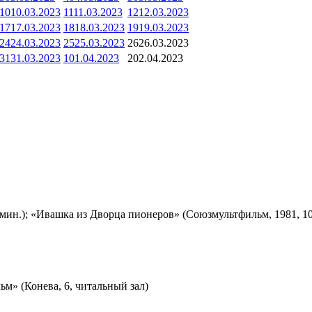
10
10.03.2023
11
11.03.2023
12
12.03.2023
17
17.03.2023
18
18.03.2023
19
19.03.2023
24
24.03.2023
25
25.03.2023
26
26.03.2023
31
31.03.2023
1
01.04.2023
2
02.04.2023
мин.); «Ивашка из Дворца пионеров» (Союзмультфильм, 1981, 10
м» (Конева, 6, читальный зал)