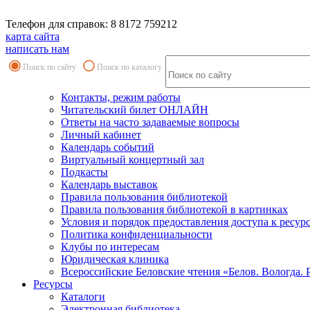
Телефон для справок: 8 8172 759212
карта сайта
написать нам
Поиск по сайту
Поиск по каталогу
Контакты, режим работы
Читательский билет ОНЛАЙН
Ответы на часто задаваемые вопросы
Личный кабинет
Календарь событий
Виртуальный концертный зал
Подкасты
Календарь выставок
Правила пользования библиотекой
Правила пользования библиотекой в картинках
Условия и порядок предоставления доступа к ресур
Политика конфиденциальности
Клубы по интересам
Юридическая клиника
Всероссийские Беловские чтения «Белов. Вологда. 
Ресурсы
Каталоги
Электронная библиотека