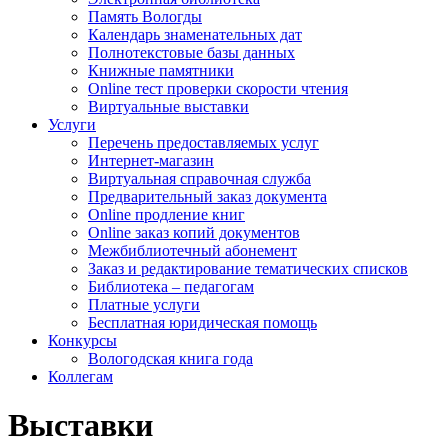
Память Вологды
Календарь знаменательных дат
Полнотекстовые базы данных
Книжные памятники
Online тест проверки скорости чтения
Виртуальные выставки
Услуги
Перечень предоставляемых услуг
Интернет-магазин
Виртуальная справочная служба
Предварительный заказ документа
Online продление книг
Online заказ копий документов
Межбиблиотечный абонемент
Заказ и редактирование тематических списков
Библиотека – педагогам
Платные услуги
Бесплатная юридическая помощь
Конкурсы
Вологодская книга года
Коллегам
Выставки