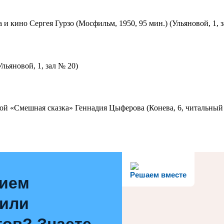
 и кино Сергея Гурзо (Мосфильм, 1950, 95 мин.) (Ульяновой, 1, 
льяновой, 1, зал № 20)
ой «Смешная сказка» Геннадия Цыферова (Конева, 6, читальный 
Решаем вместе
нием
 или
ов? Знаете,