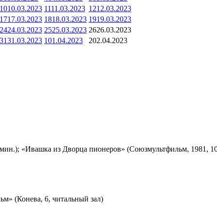
10
10.03.2023
11
11.03.2023
12
12.03.2023
17
17.03.2023
18
18.03.2023
19
19.03.2023
24
24.03.2023
25
25.03.2023
26
26.03.2023
31
31.03.2023
1
01.04.2023
2
02.04.2023
мин.); «Ивашка из Дворца пионеров» (Союзмультфильм, 1981, 10
м» (Конева, 6, читальный зал)