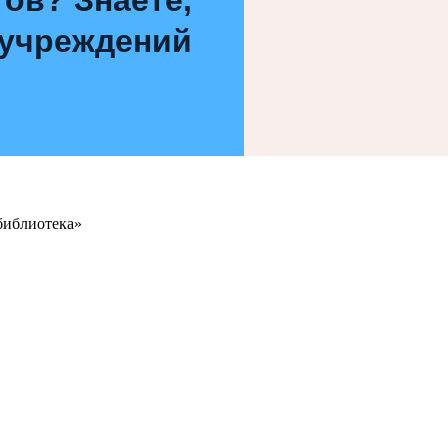
 учреждений
библиотека»