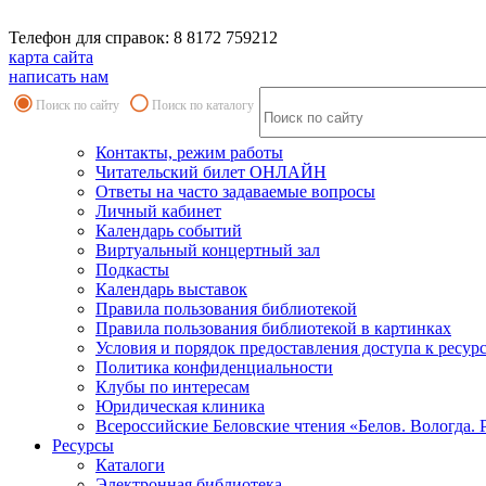
Телефон для справок: 8 8172 759212
карта сайта
написать нам
Поиск по сайту
Поиск по каталогу
Контакты, режим работы
Читательский билет ОНЛАЙН
Ответы на часто задаваемые вопросы
Личный кабинет
Календарь событий
Виртуальный концертный зал
Подкасты
Календарь выставок
Правила пользования библиотекой
Правила пользования библиотекой в картинках
Условия и порядок предоставления доступа к ресур
Политика конфиденциальности
Клубы по интересам
Юридическая клиника
Всероссийские Беловские чтения «Белов. Вологда. 
Ресурсы
Каталоги
Электронная библиотека