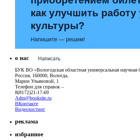
как улучшить работу
культуры?
Напишите — решим!
о нас
Написать
БУК ВО «Вологодская областная универсальная научная 
Россия, 160000, Вологда,
Марии Ульяновой, 1
Телефон для справок –
8(8172)21-17-69
Adm@booksite.ru
ВКонтакте
Видеохостинг
реклама
избранное