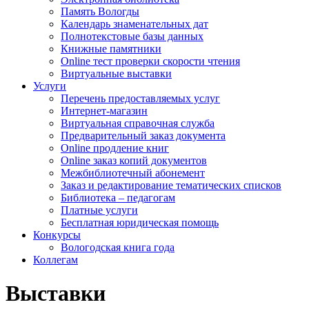
Память Вологды
Календарь знаменательных дат
Полнотекстовые базы данных
Книжные памятники
Online тест проверки скорости чтения
Виртуальные выставки
Услуги
Перечень предоставляемых услуг
Интернет-магазин
Виртуальная справочная служба
Предварительный заказ документа
Online продление книг
Online заказ копий документов
Межбиблиотечный абонемент
Заказ и редактирование тематических списков
Библиотека – педагогам
Платные услуги
Бесплатная юридическая помощь
Конкурсы
Вологодская книга года
Коллегам
Выставки