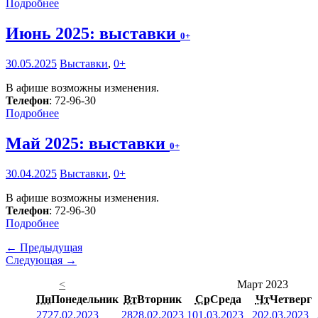
Подробнее
Июнь 2025: выставки
0+
30.05.2025
Выставки
,
0+
В афише возможны изменения.
Телефон
: 72-96-30
Подробнее
Май 2025: выставки
0+
30.04.2025
Выставки
,
0+
В афише возможны изменения.
Телефон
: 72-96-30
Подробнее
← Предыдущая
Следующая →
<
Март 2023
Пн
Понедельник
Вт
Вторник
Ср
Среда
Чт
Четверг
27
27.02.2023
28
28.02.2023
1
01.03.2023
2
02.03.2023