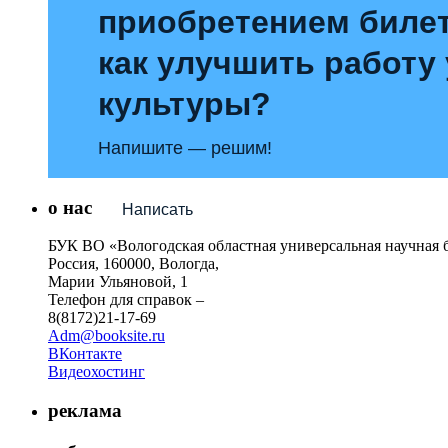
приобретением билет
как улучшить работу
культуры?
Напишите — решим!
о нас
Написать
БУК ВО «Вологодская областная универсальная научная 
Россия, 160000, Вологда,
Марии Ульяновой, 1
Телефон для справок –
8(8172)21-17-69
Adm@booksite.ru
ВКонтакте
Видеохостинг
реклама