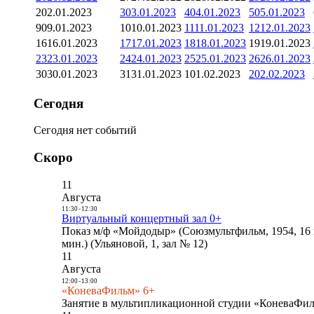
2
02.01.2023
3
03.01.2023
4
04.01.2023
5
05.01.2023
9
09.01.2023
10
10.01.2023
11
11.01.2023
12
12.01.2023
16
16.01.2023
17
17.01.2023
18
18.01.2023
19
19.01.2023
23
23.01.2023
24
24.01.2023
25
25.01.2023
26
26.01.2023
30
30.01.2023
31
31.01.2023
1
01.02.2023
2
02.02.2023
Сегодня
Сегодня нет событий
Скоро
11
Августа
11:30
-
12:30
Виртуальный концертный зал 0+
Показ м/ф «Мойдодыр» (Союзмультфильм, 1954, 16 
мин.) (Ульяновой, 1, зал № 12)
11
Августа
12:00
-
13:00
«КоневаФильм» 6+
Занятие в мультипликационной студии «КоневаФиль