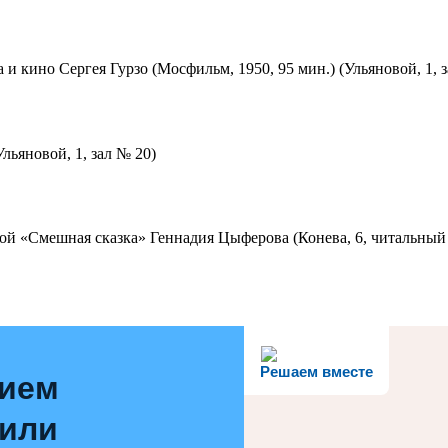
 и кино Сергея Гурзо (Мосфильм, 1950, 95 мин.) (Ульяновой, 1, 
льяновой, 1, зал № 20)
ой «Смешная сказка» Геннадия Цыферова (Конева, 6, читальный 
Решаем вместе
нием
 или