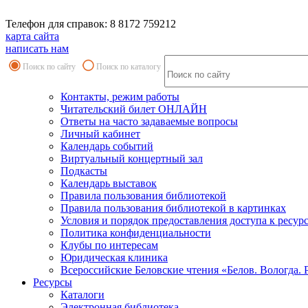
Телефон для справок: 8 8172 759212
карта сайта
написать нам
Поиск по сайту
Поиск по каталогу
Контакты, режим работы
Читательский билет ОНЛАЙН
Ответы на часто задаваемые вопросы
Личный кабинет
Календарь событий
Виртуальный концертный зал
Подкасты
Календарь выставок
Правила пользования библиотекой
Правила пользования библиотекой в картинках
Условия и порядок предоставления доступа к ресур
Политика конфиденциальности
Клубы по интересам
Юридическая клиника
Всероссийские Беловские чтения «Белов. Вологда. 
Ресурсы
Каталоги
Электронная библиотека