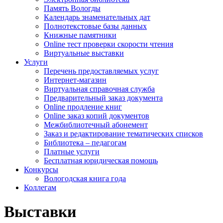
Память Вологды
Календарь знаменательных дат
Полнотекстовые базы данных
Книжные памятники
Online тест проверки скорости чтения
Виртуальные выставки
Услуги
Перечень предоставляемых услуг
Интернет-магазин
Виртуальная справочная служба
Предварительный заказ документа
Online продление книг
Online заказ копий документов
Межбиблиотечный абонемент
Заказ и редактирование тематических списков
Библиотека – педагогам
Платные услуги
Бесплатная юридическая помощь
Конкурсы
Вологодская книга года
Коллегам
Выставки