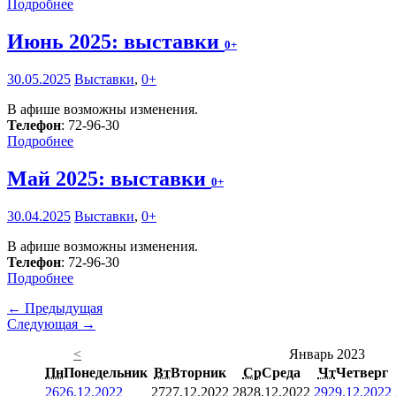
Подробнее
Июнь 2025: выставки
0+
30.05.2025
Выставки
,
0+
В афише возможны изменения.
Телефон
: 72-96-30
Подробнее
Май 2025: выставки
0+
30.04.2025
Выставки
,
0+
В афише возможны изменения.
Телефон
: 72-96-30
Подробнее
← Предыдущая
Следующая →
<
Январь 2023
Пн
Понедельник
Вт
Вторник
Ср
Среда
Чт
Четверг
26
26.12.2022
27
27.12.2022
28
28.12.2022
29
29.12.2022