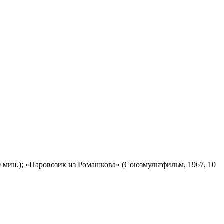
 мин.); «Паровозик из Ромашкова» (Союзмультфильм, 1967, 10