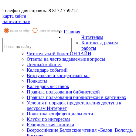
Телефон для справок: 8 8172 759212
карта сайта
написать нам
Поиск по сайту
Поиск по каталогу
Главная
Читателям
Контакты, режим
работы
Читательский билет ОНЛАЙН
Ответы на часто задаваемые вопросы
Личный кабинет
Календарь событий
Виртуальный концертный зал
Подкасты
Календарь выставок
Правила пользования библиотекой
Правила пользования библиотекой в картинках
Условия и порядок предоставления доступа к
ресурсам Интернет
Политика конфиденциальности
Клубы по интересам
Юридическая клиника
Всероссийские Беловские чтения «Белов. Вологда.
Россия»