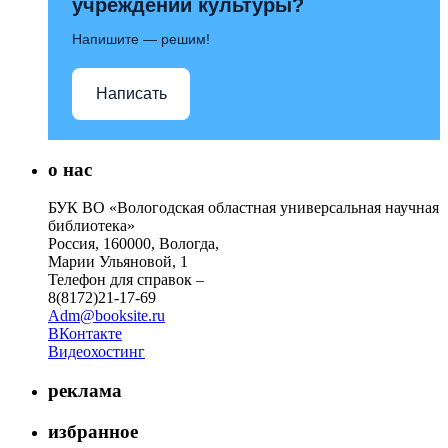
учреждений культуры?
Напишите — решим!
Написать
о нас
БУК ВО «Вологодская областная универсальная научная
библиотека»
Россия, 160000, Вологда,
Марии Ульяновой, 1
Телефон для справок –
8(8172)21-17-69
Adm@booksite.ru
ВКонтакте
Видеохостинг
реклама
избранное