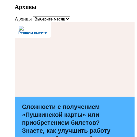
Архивы
Архивы
Решаем вместе
Сложности с получением
«Пушкинской карты» или
приобретением билетов?
Знаете, как улучшить работу