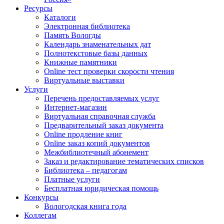
Ресурсы
Каталоги
Электронная библиотека
Память Вологды
Календарь знаменательных дат
Полнотекстовые базы данных
Книжные памятники
Online тест проверки скорости чтения
Виртуальные выставки
Услуги
Перечень предоставляемых услуг
Интернет-магазин
Виртуальная справочная служба
Предварительный заказ документа
Online продление книг
Online заказ копий документов
Межбиблиотечный абонемент
Заказ и редактирование тематических списков
Библиотека – педагогам
Платные услуги
Бесплатная юридическая помощь
Конкурсы
Вологодская книга года
Коллегам