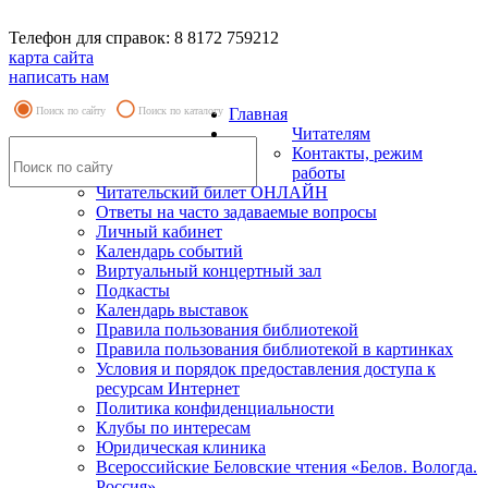
Телефон для справок: 8 8172 759212
карта сайта
написать нам
Поиск по сайту
Поиск по каталогу
Главная
Читателям
Контакты, режим
работы
Читательский билет ОНЛАЙН
Ответы на часто задаваемые вопросы
Личный кабинет
Календарь событий
Виртуальный концертный зал
Подкасты
Календарь выставок
Правила пользования библиотекой
Правила пользования библиотекой в картинках
Условия и порядок предоставления доступа к
ресурсам Интернет
Политика конфиденциальности
Клубы по интересам
Юридическая клиника
Всероссийские Беловские чтения «Белов. Вологда.
Россия»