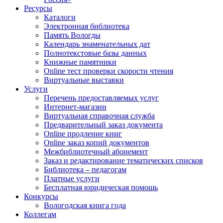
Ресурсы
Каталоги
Электронная библиотека
Память Вологды
Календарь знаменательных дат
Полнотекстовые базы данных
Книжные памятники
Online тест проверки скорости чтения
Виртуальные выставки
Услуги
Перечень предоставляемых услуг
Интернет-магазин
Виртуальная справочная служба
Предварительный заказ документа
Online продление книг
Online заказ копий документов
Межбиблиотечный абонемент
Заказ и редактирование тематических списков
Библиотека – педагогам
Платные услуги
Бесплатная юридическая помощь
Конкурсы
Вологодская книга года
Коллегам