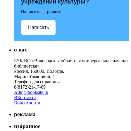
учреждений культуры?
Напишите — решим!
Написать
о нас
БУК ВО «Вологодская областная универсальная научная
библиотека»
Россия, 160000, Вологда,
Марии Ульяновой, 1
Телефон для справок –
8(8172)21-17-69
Adm@booksite.ru
ВКонтакте
Видеохостинг
реклама
избранное