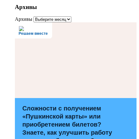
Архивы
Архивы
Решаем вместе
Сложности с получением
«Пушкинской карты» или
приобретением билетов?
Знаете, как улучшить работу