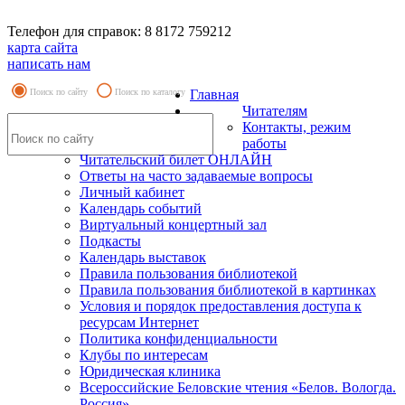
Телефон для справок: 8 8172 759212
карта сайта
написать нам
Поиск по сайту
Поиск по каталогу
Главная
Читателям
Контакты, режим
работы
Читательский билет ОНЛАЙН
Ответы на часто задаваемые вопросы
Личный кабинет
Календарь событий
Виртуальный концертный зал
Подкасты
Календарь выставок
Правила пользования библиотекой
Правила пользования библиотекой в картинках
Условия и порядок предоставления доступа к
ресурсам Интернет
Политика конфиденциальности
Клубы по интересам
Юридическая клиника
Всероссийские Беловские чтения «Белов. Вологда.
Россия»