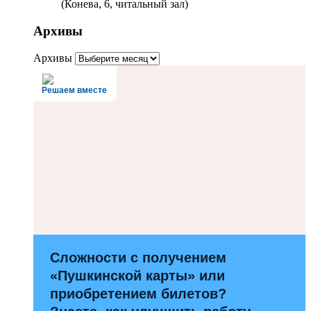
(Конева, 6, читальный зал)
Архивы
Архивы
Решаем вместе
Сложности с получением
«Пушкинской карты» или
приобретением билетов?