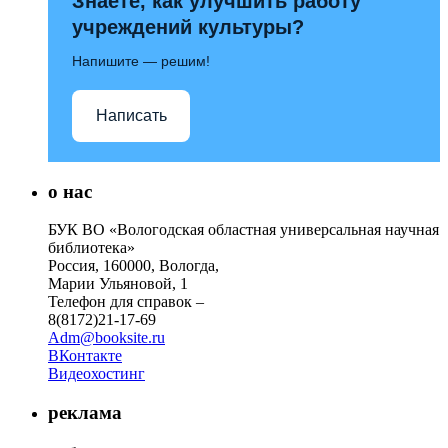
Знаете, как улучшить работу
учреждений культуры?
Напишите — решим!
Написать
о нас
БУК ВО «Вологодская областная универсальная научная
библиотека»
Россия, 160000, Вологда,
Марии Ульяновой, 1
Телефон для справок –
8(8172)21-17-69
Adm@booksite.ru
ВКонтакте
Видеохостинг
реклама