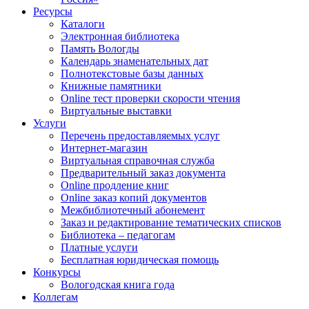
Ресурсы
Каталоги
Электронная библиотека
Память Вологды
Календарь знаменательных дат
Полнотекстовые базы данных
Книжные памятники
Online тест проверки скорости чтения
Виртуальные выставки
Услуги
Перечень предоставляемых услуг
Интернет-магазин
Виртуальная справочная служба
Предварительный заказ документа
Online продление книг
Online заказ копий документов
Межбиблиотечный абонемент
Заказ и редактирование тематических списков
Библиотека – педагогам
Платные услуги
Бесплатная юридическая помощь
Конкурсы
Вологодская книга года
Коллегам