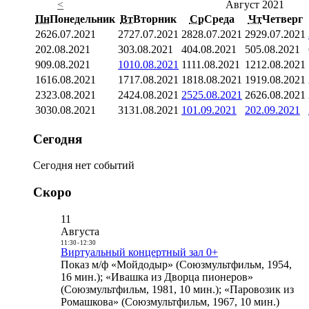
<
Август 2021
Пн
Понедельник
Вт
Вторник
Ср
Среда
Чт
Четверг
26
26.07.2021
27
27.07.2021
28
28.07.2021
29
29.07.2021
2
02.08.2021
3
03.08.2021
4
04.08.2021
5
05.08.2021
9
09.08.2021
10
10.08.2021
11
11.08.2021
12
12.08.2021
16
16.08.2021
17
17.08.2021
18
18.08.2021
19
19.08.2021
23
23.08.2021
24
24.08.2021
25
25.08.2021
26
26.08.2021
30
30.08.2021
31
31.08.2021
1
01.09.2021
2
02.09.2021
Сегодня
Сегодня нет событий
Скоро
11
Августа
11:30
-
12:30
Виртуальный концертный зал 0+
Показ м/ф «Мойдодыр» (Союзмультфильм, 1954,
16 мин.); «Ивашка из Дворца пионеров»
(Союзмультфильм, 1981, 10 мин.); «Паровозик из
Ромашкова» (Союзмультфильм, 1967, 10 мин.)