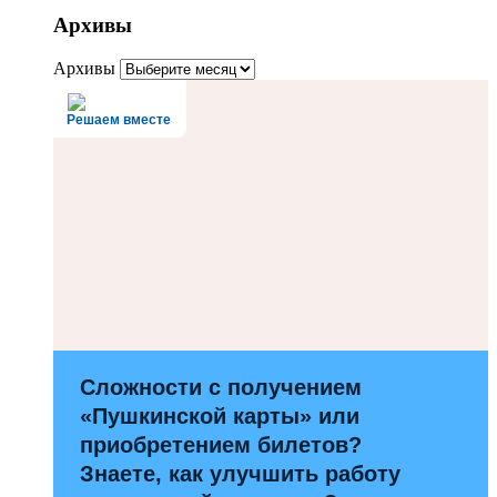
Архивы
Архивы
Решаем вместе
Сложности с получением
«Пушкинской карты» или
приобретением билетов?
Знаете, как улучшить работу