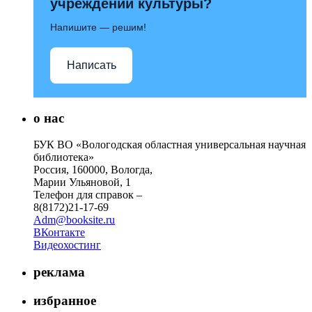
учреждений культуры?
Напишите — решим!
Написать
о нас
БУК ВО «Вологодская областная универсальная научная
библиотека»
Россия, 160000, Вологда,
Марии Ульяновой, 1
Телефон для справок –
8(8172)21-17-69
Adm@booksite.ru
ВКонтакте
Видеохостинг
реклама
избранное