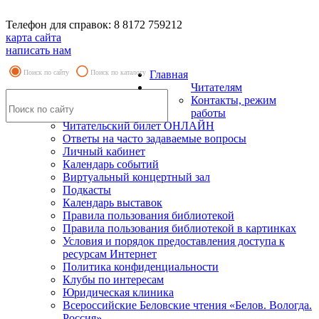
Телефон для справок: 8 8172 759212
карта сайта
написать нам
Поиск по сайту
Поиск по каталогу
Главная
Читателям
Контакты, режим
работы
Читательский билет ОНЛАЙН
Ответы на часто задаваемые вопросы
Личный кабинет
Календарь событий
Виртуальный концертный зал
Подкасты
Календарь выставок
Правила пользования библиотекой
Правила пользования библиотекой в картинках
Условия и порядок предоставления доступа к
ресурсам Интернет
Политика конфиденциальности
Клубы по интересам
Юридическая клиника
Всероссийские Беловские чтения «Белов. Вологда.
Россия»