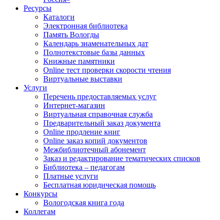
Ресурсы
Каталоги
Электронная библиотека
Память Вологды
Календарь знаменательных дат
Полнотекстовые базы данных
Книжные памятники
Online тест проверки скорости чтения
Виртуальные выставки
Услуги
Перечень предоставляемых услуг
Интернет-магазин
Виртуальная справочная служба
Предварительный заказ документа
Online продление книг
Online заказ копий документов
Межбиблиотечный абонемент
Заказ и редактирование тематических списков
Библиотека – педагогам
Платные услуги
Бесплатная юридическая помощь
Конкурсы
Вологодская книга года
Коллегам