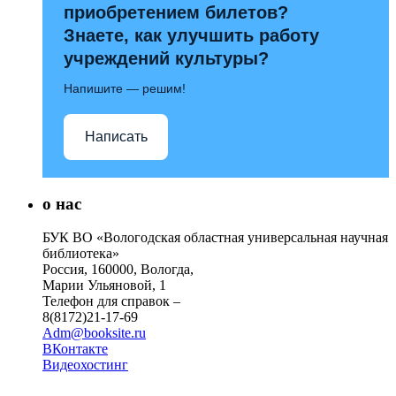
приобретением билетов?
Знаете, как улучшить работу
учреждений культуры?
Напишите — решим!
Написать
о нас
БУК ВО «Вологодская областная универсальная научная
библиотека»
Россия, 160000, Вологда,
Марии Ульяновой, 1
Телефон для справок –
8(8172)21-17-69
Adm@booksite.ru
ВКонтакте
Видеохостинг