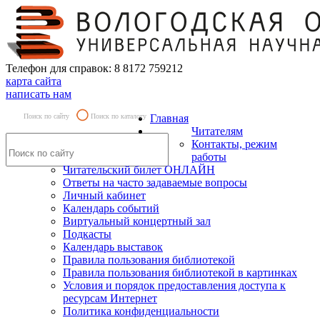
Телефон для справок: 8 8172 759212
карта сайта
написать нам
Поиск по сайту
Поиск по каталогу
Главная
Читателям
Контакты, режим
работы
Читательский билет ОНЛАЙН
Ответы на часто задаваемые вопросы
Личный кабинет
Календарь событий
Виртуальный концертный зал
Подкасты
Календарь выставок
Правила пользования библиотекой
Правила пользования библиотекой в картинках
Условия и порядок предоставления доступа к
ресурсам Интернет
Политика конфиденциальности