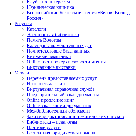
Клубы по интересам
Юридическая клиника
Всероссийские Беловские чтения «Белов. Вологда.
Россия»
Ресурсы
Каталоги
Электронная библиотека
Память Вологды
Календарь знаменательных дат
Полнотекстовые базы данных
Книжные памятники
Online тест проверки скорости чтения
Виртуальные выставки
Услуги
Перечень предоставляемых услуг
Интернет-магазин
Виртуальная справочная служба
Предварительный заказ документа
Online продление книг
Online заказ копий документов
Межбиблиотечный абонемент
Заказ и редактирование тематических списков
Библиотека – педагогам
Платные услуги
Бесплатная юридическая помощь