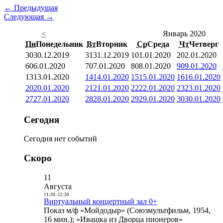
← Предыдущая
Следующая →
<
Январь 2020
Пн
Понедельник
Вт
Вторник
Ср
Среда
Чт
Четверг
30
30.12.2019
31
31.12.2019
1
01.01.2020
2
02.01.2020
6
06.01.2020
7
07.01.2020
8
08.01.2020
9
09.01.2020
13
13.01.2020
14
14.01.2020
15
15.01.2020
16
16.01.2020
20
20.01.2020
21
21.01.2020
22
22.01.2020
23
23.01.2020
27
27.01.2020
28
28.01.2020
29
29.01.2020
30
30.01.2020
Сегодня
Сегодня нет событий
Скоро
11
Августа
11:30
-
12:30
Виртуальный концертный зал 0+
Показ м/ф «Мойдодыр» (Союзмультфильм, 1954,
16 мин.); «Ивашка из Дворца пионеров»