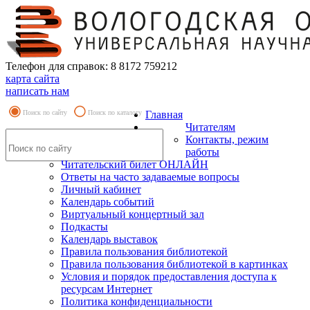
Телефон для справок: 8 8172 759212
карта сайта
написать нам
Поиск по сайту
Поиск по каталогу
Главная
Читателям
Контакты, режим
работы
Читательский билет ОНЛАЙН
Ответы на часто задаваемые вопросы
Личный кабинет
Календарь событий
Виртуальный концертный зал
Подкасты
Календарь выставок
Правила пользования библиотекой
Правила пользования библиотекой в картинках
Условия и порядок предоставления доступа к
ресурсам Интернет
Политика конфиденциальности