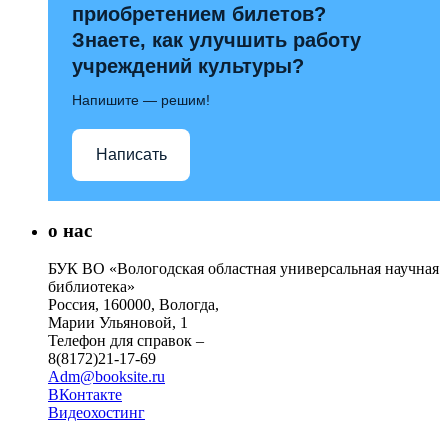
приобретением билетов?
Знаете, как улучшить работу
учреждений культуры?
Напишите — решим!
Написать
о нас
БУК ВО «Вологодская областная универсальная научная
библиотека»
Россия, 160000, Вологда,
Марии Ульяновой, 1
Телефон для справок –
8(8172)21-17-69
Adm@booksite.ru
ВКонтакте
Видеохостинг