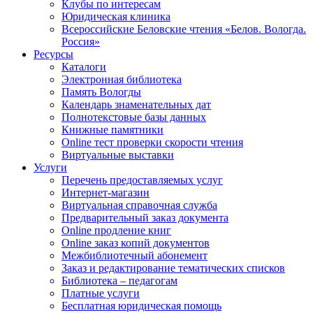
Клубы по интересам
Юридическая клиника
Всероссийские Беловские чтения «Белов. Вологда.
Россия»
Ресурсы
Каталоги
Электронная библиотека
Память Вологды
Календарь знаменательных дат
Полнотекстовые базы данных
Книжные памятники
Online тест проверки скорости чтения
Виртуальные выставки
Услуги
Перечень предоставляемых услуг
Интернет-магазин
Виртуальная справочная служба
Предварительный заказ документа
Online продление книг
Online заказ копий документов
Межбиблиотечный абонемент
Заказ и редактирование тематических списков
Библиотека – педагогам
Платные услуги
Бесплатная юридическая помощь