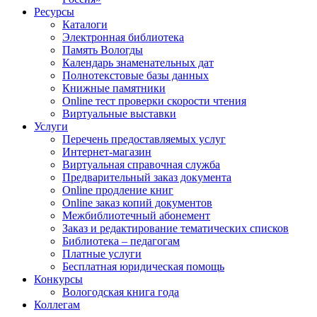
Ресурсы
Каталоги
Электронная библиотека
Память Вологды
Календарь знаменательных дат
Полнотекстовые базы данных
Книжные памятники
Online тест проверки скорости чтения
Виртуальные выставки
Услуги
Перечень предоставляемых услуг
Интернет-магазин
Виртуальная справочная служба
Предварительный заказ документа
Online продление книг
Online заказ копий документов
Межбиблиотечный абонемент
Заказ и редактирование тематических списков
Библиотека – педагогам
Платные услуги
Бесплатная юридическая помощь
Конкурсы
Вологодская книга года
Коллегам