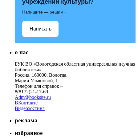
учреждений культуры?
Напишите — решим!
Написать
о нас
БУК ВО «Вологодская областная универсальная научная
библиотека»
Россия, 160000, Вологда,
Марии Ульяновой, 1
Телефон для справок –
8(8172)21-17-69
Adm@booksite.ru
ВКонтакте
Видеохостинг
реклама
избранное