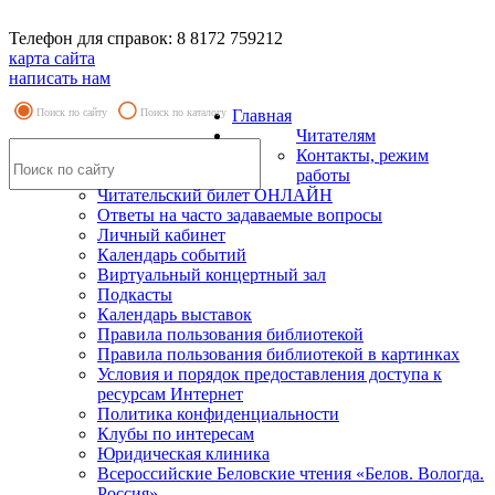
Телефон для справок: 8 8172 759212
карта сайта
написать нам
Поиск по сайту
Поиск по каталогу
Главная
Читателям
Контакты, режим
работы
Читательский билет ОНЛАЙН
Ответы на часто задаваемые вопросы
Личный кабинет
Календарь событий
Виртуальный концертный зал
Подкасты
Календарь выставок
Правила пользования библиотекой
Правила пользования библиотекой в картинках
Условия и порядок предоставления доступа к
ресурсам Интернет
Политика конфиденциальности
Клубы по интересам
Юридическая клиника
Всероссийские Беловские чтения «Белов. Вологда.
Россия»