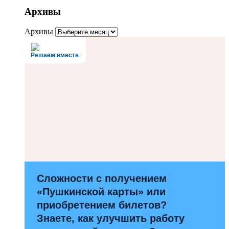
Архивы
Архивы
Решаем вместе
Сложности с получением
«Пушкинской карты» или
приобретением билетов?
Знаете, как улучшить работу