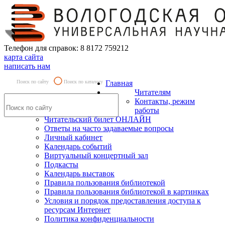
Телефон для справок: 8 8172 759212
карта сайта
написать нам
Поиск по сайту
Поиск по каталогу
Главная
Читателям
Контакты, режим
работы
Читательский билет ОНЛАЙН
Ответы на часто задаваемые вопросы
Личный кабинет
Календарь событий
Виртуальный концертный зал
Подкасты
Календарь выставок
Правила пользования библиотекой
Правила пользования библиотекой в картинках
Условия и порядок предоставления доступа к
ресурсам Интернет
Политика конфиденциальности