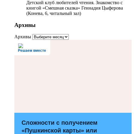
Детский клуб любителей чтения. Знакомство с
книгой «Смешная сказка» Геннадия Цыферова
(Конева, 6, читальный зал)
Архивы
Архивы
Решаем вместе
Сложности с получением
«Пушкинской карты» или