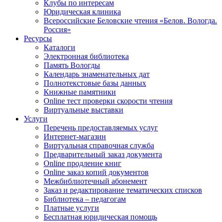
Клубы по интересам
Юридическая клиника
Всероссийские Беловские чтения «Белов. Вологда.
Россия»
Ресурсы
Каталоги
Электронная библиотека
Память Вологды
Календарь знаменательных дат
Полнотекстовые базы данных
Книжные памятники
Online тест проверки скорости чтения
Виртуальные выставки
Услуги
Перечень предоставляемых услуг
Интернет-магазин
Виртуальная справочная служба
Предварительный заказ документа
Online продление книг
Online заказ копий документов
Межбиблиотечный абонемент
Заказ и редактирование тематических списков
Библиотека – педагогам
Платные услуги
Бесплатная юридическая помощь