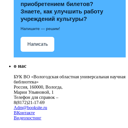
приобретением билетов?
Знаете, как улучшить работу
учреждений культуры?
Напишите — решим!
Написать
о нас
БУК ВО «Вологодская областная универсальная научная
библиотека»
Россия, 160000, Вологда,
Марии Ульяновой, 1
Телефон для справок –
8(8172)21-17-69
Adm@booksite.ru
ВКонтакте
Видеохостинг