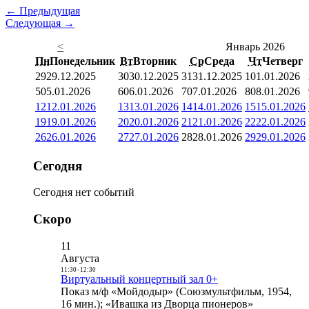
← Предыдущая
Следующая →
<
Январь 2026
Пн
Понедельник
Вт
Вторник
Ср
Среда
Чт
Четверг
29
29.12.2025
30
30.12.2025
31
31.12.2025
1
01.01.2026
5
05.01.2026
6
06.01.2026
7
07.01.2026
8
08.01.2026
12
12.01.2026
13
13.01.2026
14
14.01.2026
15
15.01.2026
19
19.01.2026
20
20.01.2026
21
21.01.2026
22
22.01.2026
26
26.01.2026
27
27.01.2026
28
28.01.2026
29
29.01.2026
Сегодня
Сегодня нет событий
Скоро
11
Августа
11:30
-
12:30
Виртуальный концертный зал 0+
Показ м/ф «Мойдодыр» (Союзмультфильм, 1954,
16 мин.); «Ивашка из Дворца пионеров»