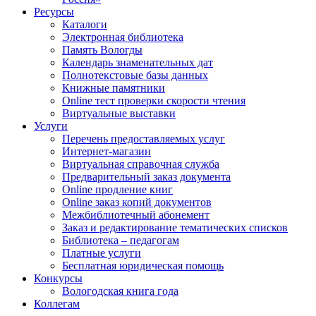
Ресурсы
Каталоги
Электронная библиотека
Память Вологды
Календарь знаменательных дат
Полнотекстовые базы данных
Книжные памятники
Online тест проверки скорости чтения
Виртуальные выставки
Услуги
Перечень предоставляемых услуг
Интернет-магазин
Виртуальная справочная служба
Предварительный заказ документа
Online продление книг
Online заказ копий документов
Межбиблиотечный абонемент
Заказ и редактирование тематических списков
Библиотека – педагогам
Платные услуги
Бесплатная юридическая помощь
Конкурсы
Вологодская книга года
Коллегам