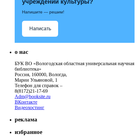
учреждений культуры?
Напишите — решим!
Написать
о нас
БУК ВО «Вологодская областная универсальная научная
библиотека»
Россия, 160000, Вологда,
Марии Ульяновой, 1
Телефон для справок –
8(8172)21-17-69
Adm@booksite.ru
ВКонтакте
Видеохостинг
реклама
избранное