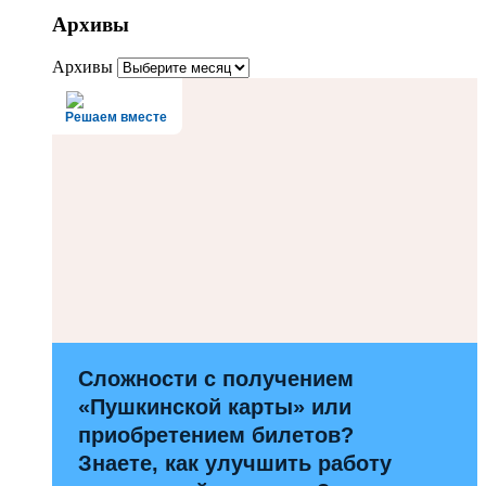
Архивы
Архивы
Решаем вместе
Сложности с получением
«Пушкинской карты» или
приобретением билетов?
Знаете, как улучшить работу