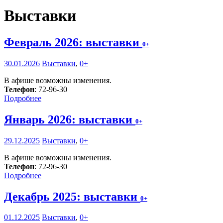
Выставки
Февраль 2026: выставки
0+
30.01.2026
Выставки
,
0+
В афише возможны изменения.
Телефон
: 72-96-30
Подробнее
Январь 2026: выставки
0+
29.12.2025
Выставки
,
0+
В афише возможны изменения.
Телефон
: 72-96-30
Подробнее
Декабрь 2025: выставки
0+
01.12.2025
Выставки
,
0+