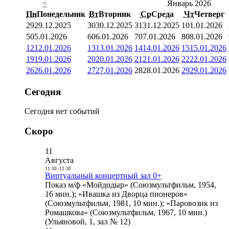
<
Январь 2026
Пн
Понедельник
Вт
Вторник
Ср
Среда
Чт
Четверг
29
29.12.2025
30
30.12.2025
31
31.12.2025
1
01.01.2026
5
05.01.2026
6
06.01.2026
7
07.01.2026
8
08.01.2026
12
12.01.2026
13
13.01.2026
14
14.01.2026
15
15.01.2026
19
19.01.2026
20
20.01.2026
21
21.01.2026
22
22.01.2026
26
26.01.2026
27
27.01.2026
28
28.01.2026
29
29.01.2026
Сегодня
Сегодня нет событий
Скоро
11
Августа
11:30
-
12:30
Виртуальный концертный зал 0+
Показ м/ф «Мойдодыр» (Союзмультфильм, 1954,
16 мин.); «Ивашка из Дворца пионеров»
(Союзмультфильм, 1981, 10 мин.); «Паровозик из
Ромашкова» (Союзмультфильм, 1967, 10 мин.)
(Ульяновой, 1, зал № 12)