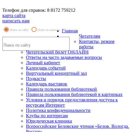
Телефон для справок: 8 8172 759212
карта сайта
написать нам
Поиск по сайту
Поиск по каталогу
Главная
Читателям
Контакты, режим
работы
Читательский билет ОНЛАЙН
Ответы на часто задаваемые вопросы
Личный кабинет
Календарь событий
Виртуальный концертный зал
Подкасты
Календарь выставок
Правила пользования библиотекой
Правила пользования библиотекой в картинках
Условия и порядок предоставления доступа к
ресурсам Интернет
Политика конфиденциальности
Клубы по интересам
Юридическая клиника
Всероссийские Беловские чтения «Белов. Вологда.
Россия»