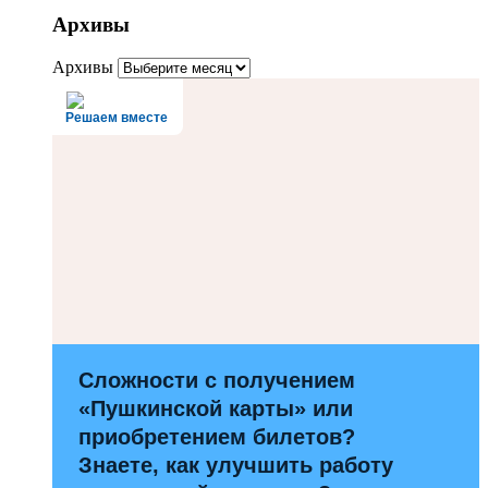
Архивы
Архивы
Решаем вместе
Сложности с получением
«Пушкинской карты» или
приобретением билетов?
Знаете, как улучшить работу