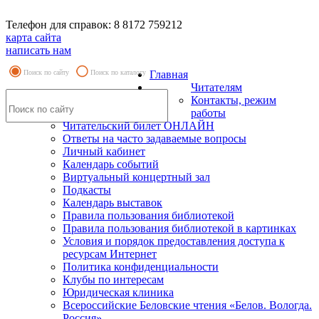
Телефон для справок: 8 8172 759212
карта сайта
написать нам
Поиск по сайту
Поиск по каталогу
Главная
Читателям
Контакты, режим
работы
Читательский билет ОНЛАЙН
Ответы на часто задаваемые вопросы
Личный кабинет
Календарь событий
Виртуальный концертный зал
Подкасты
Календарь выставок
Правила пользования библиотекой
Правила пользования библиотекой в картинках
Условия и порядок предоставления доступа к
ресурсам Интернет
Политика конфиденциальности
Клубы по интересам
Юридическая клиника
Всероссийские Беловские чтения «Белов. Вологда.
Россия»