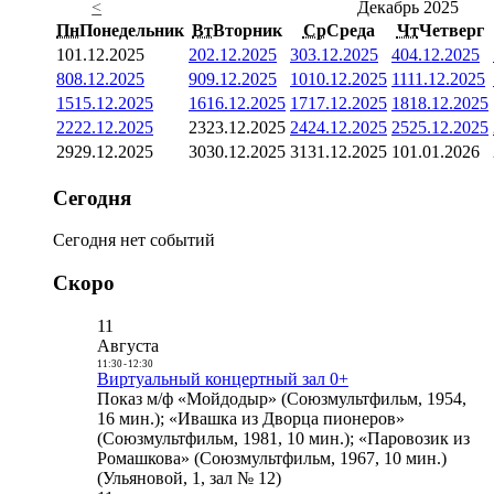
<
Декабрь 2025
Пн
Понедельник
Вт
Вторник
Ср
Среда
Чт
Четверг
1
01.12.2025
2
02.12.2025
3
03.12.2025
4
04.12.2025
8
08.12.2025
9
09.12.2025
10
10.12.2025
11
11.12.2025
15
15.12.2025
16
16.12.2025
17
17.12.2025
18
18.12.2025
22
22.12.2025
23
23.12.2025
24
24.12.2025
25
25.12.2025
29
29.12.2025
30
30.12.2025
31
31.12.2025
1
01.01.2026
Сегодня
Сегодня нет событий
Скоро
11
Августа
11:30
-
12:30
Виртуальный концертный зал 0+
Показ м/ф «Мойдодыр» (Союзмультфильм, 1954,
16 мин.); «Ивашка из Дворца пионеров»
(Союзмультфильм, 1981, 10 мин.); «Паровозик из
Ромашкова» (Союзмультфильм, 1967, 10 мин.)
(Ульяновой, 1, зал № 12)