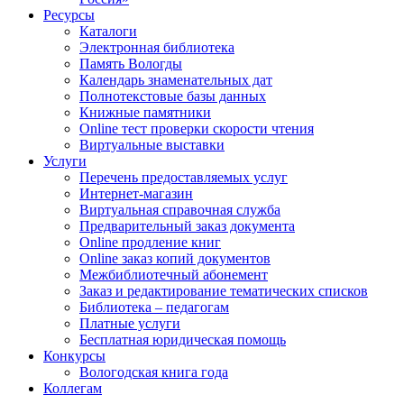
Ресурсы
Каталоги
Электронная библиотека
Память Вологды
Календарь знаменательных дат
Полнотекстовые базы данных
Книжные памятники
Online тест проверки скорости чтения
Виртуальные выставки
Услуги
Перечень предоставляемых услуг
Интернет-магазин
Виртуальная справочная служба
Предварительный заказ документа
Online продление книг
Online заказ копий документов
Межбиблиотечный абонемент
Заказ и редактирование тематических списков
Библиотека – педагогам
Платные услуги
Бесплатная юридическая помощь
Конкурсы
Вологодская книга года
Коллегам