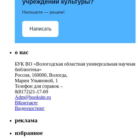
учреждений культуры?
Напишите — решим!
Написать
о нас
БУК ВО «Вологодская областная универсальная научная
библиотека»
Россия, 160000, Вологда,
Марии Ульяновой, 1
Телефон для справок –
8(8172)21-17-69
Adm@booksite.ru
ВКонтакте
Видеохостинг
реклама
избранное