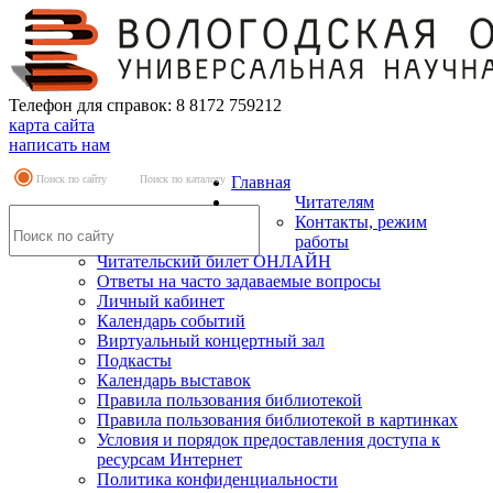
Телефон для справок: 8 8172 759212
карта сайта
написать нам
Поиск по сайту
Поиск по каталогу
Главная
Читателям
Контакты, режим
работы
Читательский билет ОНЛАЙН
Ответы на часто задаваемые вопросы
Личный кабинет
Календарь событий
Виртуальный концертный зал
Подкасты
Календарь выставок
Правила пользования библиотекой
Правила пользования библиотекой в картинках
Условия и порядок предоставления доступа к
ресурсам Интернет
Политика конфиденциальности