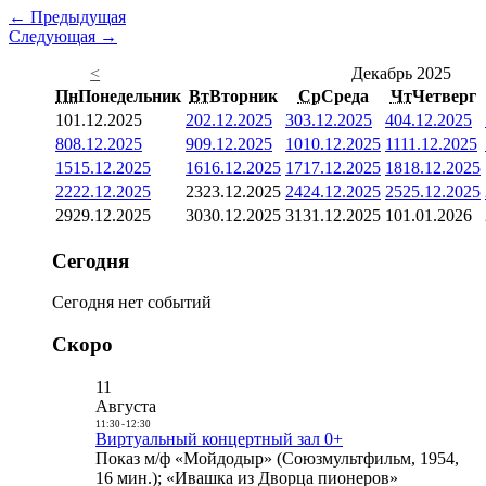
← Предыдущая
Следующая →
<
Декабрь 2025
Пн
Понедельник
Вт
Вторник
Ср
Среда
Чт
Четверг
1
01.12.2025
2
02.12.2025
3
03.12.2025
4
04.12.2025
8
08.12.2025
9
09.12.2025
10
10.12.2025
11
11.12.2025
15
15.12.2025
16
16.12.2025
17
17.12.2025
18
18.12.2025
22
22.12.2025
23
23.12.2025
24
24.12.2025
25
25.12.2025
29
29.12.2025
30
30.12.2025
31
31.12.2025
1
01.01.2026
Сегодня
Сегодня нет событий
Скоро
11
Августа
11:30
-
12:30
Виртуальный концертный зал 0+
Показ м/ф «Мойдодыр» (Союзмультфильм, 1954,
16 мин.); «Ивашка из Дворца пионеров»