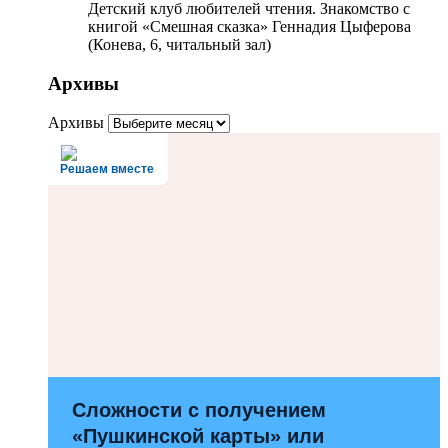
Детский клуб любителей чтения. Знакомство с
книгой «Смешная сказка» Геннадия Цыферова
(Конева, 6, читальный зал)
Архивы
Архивы
Решаем вместе
Сложности с получением
«Пушкинской карты» или