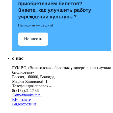
приобретением билетов?
Знаете, как улучшить работу
учреждений культуры?
Напишите — решим!
Написать
о нас
БУК ВО «Вологодская областная универсальная научная
библиотека»
Россия, 160000, Вологда,
Марии Ульяновой, 1
Телефон для справок –
8(8172)21-17-69
Adm@booksite.ru
ВКонтакте
Видеохостинг