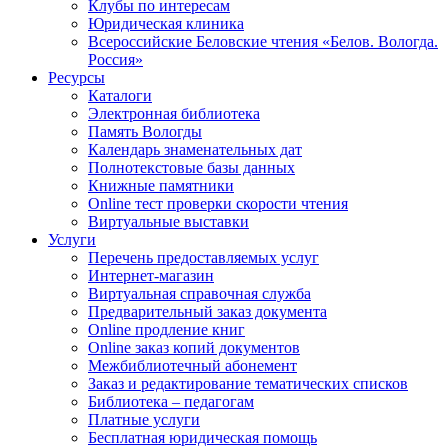
Клубы по интересам
Юридическая клиника
Всероссийские Беловские чтения «Белов. Вологда.
Россия»
Ресурсы
Каталоги
Электронная библиотека
Память Вологды
Календарь знаменательных дат
Полнотекстовые базы данных
Книжные памятники
Online тест проверки скорости чтения
Виртуальные выставки
Услуги
Перечень предоставляемых услуг
Интернет-магазин
Виртуальная справочная служба
Предварительный заказ документа
Online продление книг
Online заказ копий документов
Межбиблиотечный абонемент
Заказ и редактирование тематических списков
Библиотека – педагогам
Платные услуги
Бесплатная юридическая помощь