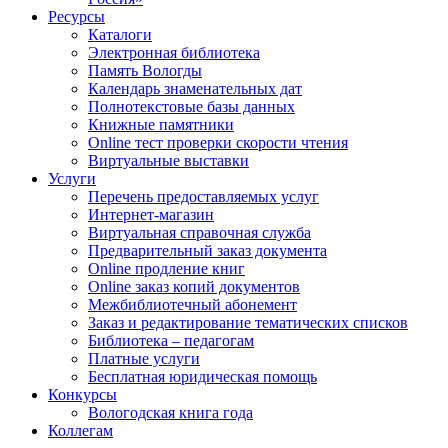
Ресурсы
Каталоги
Электронная библиотека
Память Вологды
Календарь знаменательных дат
Полнотекстовые базы данных
Книжные памятники
Online тест проверки скорости чтения
Виртуальные выставки
Услуги
Перечень предоставляемых услуг
Интернет-магазин
Виртуальная справочная служба
Предварительный заказ документа
Online продление книг
Online заказ копий документов
Межбиблиотечный абонемент
Заказ и редактирование тематических списков
Библиотека – педагогам
Платные услуги
Бесплатная юридическая помощь
Конкурсы
Вологодская книга года
Коллегам