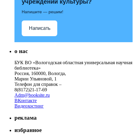
учреждений культуры?
Напишите — решим!
Написать
о нас
БУК ВО «Вологодская областная универсальная научная
библиотека»
Россия, 160000, Вологда,
Марии Ульяновой, 1
Телефон для справок –
8(8172)21-17-69
Adm@booksite.ru
ВКонтакте
Видеохостинг
реклама
избранное