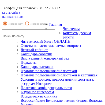
Телефон для справок: 8 8172 759212
карта сайта
написать нам
Поиск по сайту
Поиск по каталогу
Главная
Читателям
Контакты, режим
работы
Читательский билет ОНЛАЙН
Ответы на часто задаваемые вопросы
Личный кабинет
Календарь событий
Виртуальный концертный зал
Подкасты
Календарь выставок
Правила пользования библиотекой
Правила пользования библиотекой в картинках
Условия и порядок предоставления доступа к
ресурсам Интернет
Политика конфиденциальности
Клубы по интересам
Юридическая клиника
Всероссийские Беловские чтения «Белов. Вологда.
Россия»