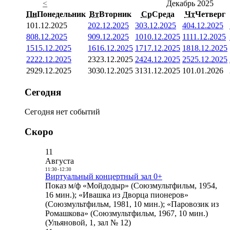
<
Декабрь 2025
Пн
Понедельник
Вт
Вторник
Ср
Среда
Чт
Четверг
1
01.12.2025
2
02.12.2025
3
03.12.2025
4
04.12.2025
8
08.12.2025
9
09.12.2025
10
10.12.2025
11
11.12.2025
15
15.12.2025
16
16.12.2025
17
17.12.2025
18
18.12.2025
22
22.12.2025
23
23.12.2025
24
24.12.2025
25
25.12.2025
29
29.12.2025
30
30.12.2025
31
31.12.2025
1
01.01.2026
Сегодня
Сегодня нет событий
Скоро
11
Августа
11:30
-
12:30
Виртуальный концертный зал 0+
Показ м/ф «Мойдодыр» (Союзмультфильм, 1954,
16 мин.); «Ивашка из Дворца пионеров»
(Союзмультфильм, 1981, 10 мин.); «Паровозик из
Ромашкова» (Союзмультфильм, 1967, 10 мин.)
(Ульяновой, 1, зал № 12)