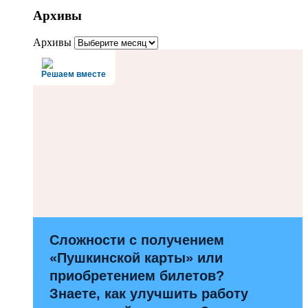
Архивы
Архивы
Решаем вместе
Сложности с получением
«Пушкинской карты» или
приобретением билетов?
Знаете, как улучшить работу