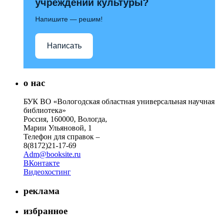
учреждений культуры?
Напишите — решим!
Написать
о нас
БУК ВО «Вологодская областная универсальная научная
библиотека»
Россия, 160000, Вологда,
Марии Ульяновой, 1
Телефон для справок –
8(8172)21-17-69
Adm@booksite.ru
ВКонтакте
Видеохостинг
реклама
избранное