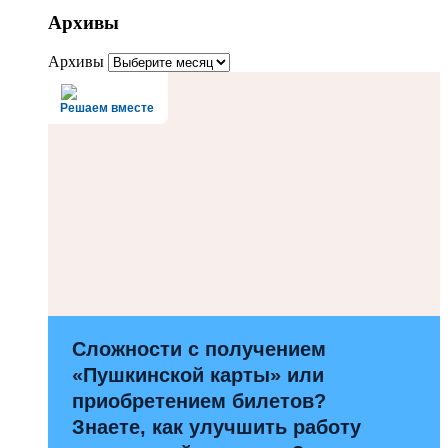
Архивы
Архивы
Решаем вместе
Сложности с получением
«Пушкинской карты» или
приобретением билетов?
Знаете, как улучшить работу