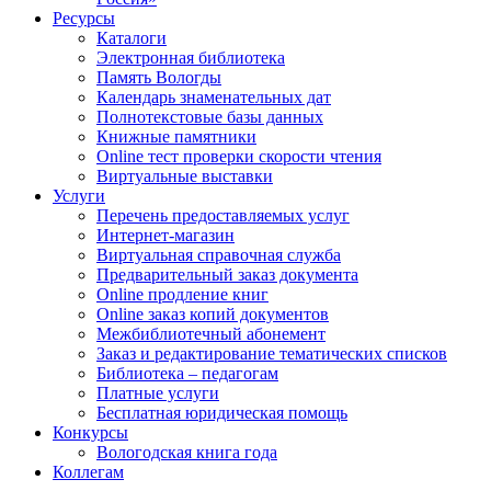
Ресурсы
Каталоги
Электронная библиотека
Память Вологды
Календарь знаменательных дат
Полнотекстовые базы данных
Книжные памятники
Online тест проверки скорости чтения
Виртуальные выставки
Услуги
Перечень предоставляемых услуг
Интернет-магазин
Виртуальная справочная служба
Предварительный заказ документа
Online продление книг
Online заказ копий документов
Межбиблиотечный абонемент
Заказ и редактирование тематических списков
Библиотека – педагогам
Платные услуги
Бесплатная юридическая помощь
Конкурсы
Вологодская книга года
Коллегам