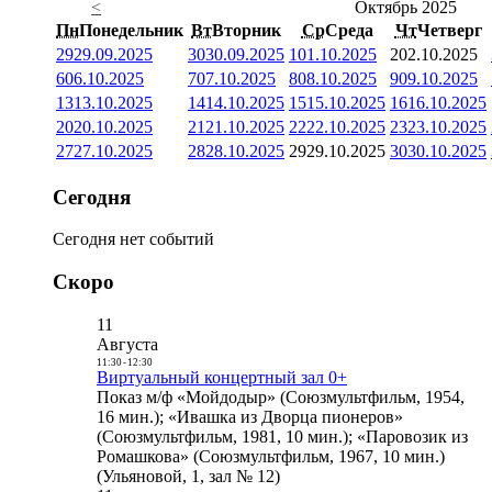
<
Октябрь 2025
Пн
Понедельник
Вт
Вторник
Ср
Среда
Чт
Четверг
29
29.09.2025
30
30.09.2025
1
01.10.2025
2
02.10.2025
6
06.10.2025
7
07.10.2025
8
08.10.2025
9
09.10.2025
13
13.10.2025
14
14.10.2025
15
15.10.2025
16
16.10.2025
20
20.10.2025
21
21.10.2025
22
22.10.2025
23
23.10.2025
27
27.10.2025
28
28.10.2025
29
29.10.2025
30
30.10.2025
Сегодня
Сегодня нет событий
Скоро
11
Августа
11:30
-
12:30
Виртуальный концертный зал 0+
Показ м/ф «Мойдодыр» (Союзмультфильм, 1954,
16 мин.); «Ивашка из Дворца пионеров»
(Союзмультфильм, 1981, 10 мин.); «Паровозик из
Ромашкова» (Союзмультфильм, 1967, 10 мин.)
(Ульяновой, 1, зал № 12)