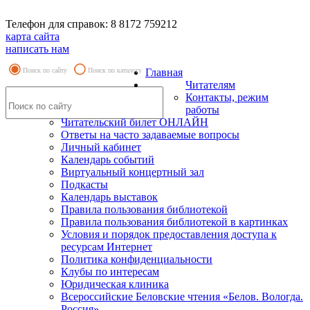
Телефон для справок: 8 8172 759212
карта сайта
написать нам
Поиск по сайту
Поиск по каталогу
Главная
Читателям
Контакты, режим
работы
Читательский билет ОНЛАЙН
Ответы на часто задаваемые вопросы
Личный кабинет
Календарь событий
Виртуальный концертный зал
Подкасты
Календарь выставок
Правила пользования библиотекой
Правила пользования библиотекой в картинках
Условия и порядок предоставления доступа к
ресурсам Интернет
Политика конфиденциальности
Клубы по интересам
Юридическая клиника
Всероссийские Беловские чтения «Белов. Вологда.
Россия»