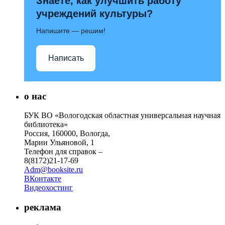
Знаете, как улучшить работу
учреждений культуры?
Напишите — решим!
Написать
о нас
БУК ВО «Вологодская областная универсальная научная
библиотека»
Россия, 160000, Вологда,
Марии Ульяновой, 1
Телефон для справок –
8(8172)21-17-69
Adm@booksite.ru
ВКонтакте
Видеохостинг
реклама