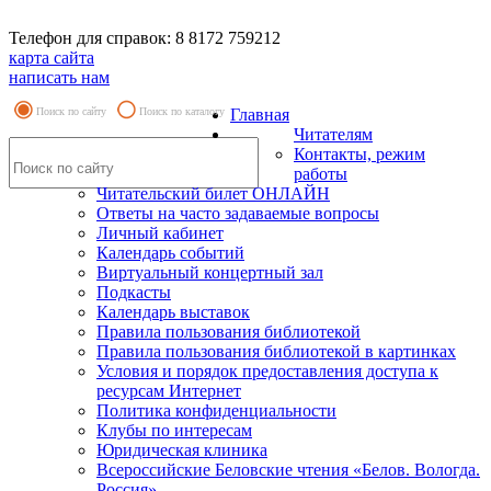
Телефон для справок: 8 8172 759212
карта сайта
написать нам
Поиск по сайту
Поиск по каталогу
Главная
Читателям
Контакты, режим
работы
Читательский билет ОНЛАЙН
Ответы на часто задаваемые вопросы
Личный кабинет
Календарь событий
Виртуальный концертный зал
Подкасты
Календарь выставок
Правила пользования библиотекой
Правила пользования библиотекой в картинках
Условия и порядок предоставления доступа к
ресурсам Интернет
Политика конфиденциальности
Клубы по интересам
Юридическая клиника
Всероссийские Беловские чтения «Белов. Вологда.
Россия»