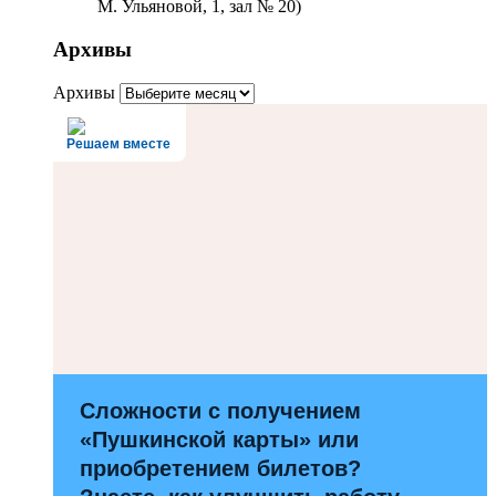
М. Ульяновой, 1, зал № 20)
Архивы
Архивы
Решаем вместе
Сложности с получением
«Пушкинской карты» или
приобретением билетов?