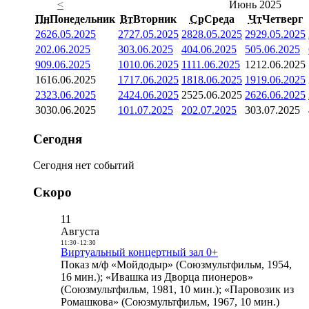
<
Июнь 2025
Пн
Понедельник
Вт
Вторник
Ср
Среда
Чт
Четверг
26
26.05.2025
27
27.05.2025
28
28.05.2025
29
29.05.2025
2
02.06.2025
3
03.06.2025
4
04.06.2025
5
05.06.2025
9
09.06.2025
10
10.06.2025
11
11.06.2025
12
12.06.2025
16
16.06.2025
17
17.06.2025
18
18.06.2025
19
19.06.2025
23
23.06.2025
24
24.06.2025
25
25.06.2025
26
26.06.2025
30
30.06.2025
1
01.07.2025
2
02.07.2025
3
03.07.2025
Сегодня
Сегодня нет событий
Скоро
11
Августа
11:30
-
12:30
Виртуальный концертный зал 0+
Показ м/ф «Мойдодыр» (Союзмультфильм, 1954,
16 мин.); «Ивашка из Дворца пионеров»
(Союзмультфильм, 1981, 10 мин.); «Паровозик из
Ромашкова» (Союзмультфильм, 1967, 10 мин.)