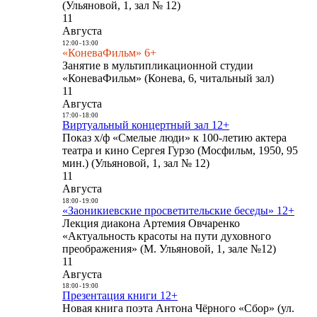
(Ульяновой, 1, зал № 12)
11
Августа
12:00
-
13:00
«КоневаФильм» 6+
Занятие в мультипликационной студии
«КоневаФильм» (Конева, 6, читальный зал)
11
Августа
17:00
-
18:00
Виртуальный концертный зал 12+
Показ х/ф «Смелые люди» к 100-летию актера
театра и кино Сергея Гурзо (Мосфильм, 1950, 95
мин.) (Ульяновой, 1, зал № 12)
11
Августа
18:00
-
19:00
«Заоникиевские просветительские беседы» 12+
Лекция диакона Артемия Овчаренко
«Актуальность красоты на пути духовного
преображения» (М. Ульяновой, 1, зале №12)
11
Августа
18:00
-
19:00
Презентация книги 12+
Новая книга поэта Антона Чёрного «Сбор» (ул.