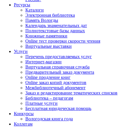
Ресурсы
Каталоги
Электронная библиотека
Память Вологды
Календарь знаменательных дат
Полнотекстовые базы данных
Книжные памятники
Online тест проверки скорости чтения
Виртуальные выставки
Услуги
Перечень предоставляемых услуг
Интернет-магазин
Виртуальная справочная служба
Предварительный заказ документа
Online продление книг
Online заказ копий документов
Межбиблиотечный абонемент
Заказ и редактирование тематических списков
Библиотека – педагогам
Платные услуги
Бесплатная юридическая помощь
Конкурсы
Вологодская книга года
Коллегам