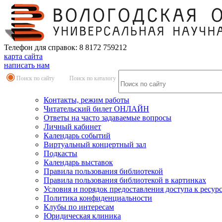
Телефон для справок: 8 8172 759212
карта сайта
написать нам
Поиск по сайту
Поиск по каталогу
Контакты, режим работы
Читательский билет ОНЛАЙН
Ответы на часто задаваемые вопросы
Личный кабинет
Календарь событий
Виртуальный концертный зал
Подкасты
Календарь выставок
Правила пользования библиотекой
Правила пользования библиотекой в картинках
Условия и порядок предоставления доступа к ресур
Политика конфиденциальности
Клубы по интересам
Юридическая клиника