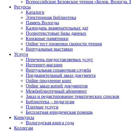
Всероссийские Беловские чтения «Белов. Вологда. 
Ресурсы
Каталоги
Электронная библиотека
Память Вологды
Календарь знаменательных дат
Полнотекстовые базы данных
Книжные памятники
Online тест проверки скорости чтения
Виртуальные выставки
Услуги
Перечень предоставляемых услуг
Интернет-магазин
Виртуальная справочная служба
Предварительный заказ документа
Online продление книг
Online заказ копий документов
Межбиблиотечный абонемент
Заказ и редактирование тематических списков
Библиотека – педагогам
Платные услуги
Бесплатная юридическая помощь
Конкурсы
Вологодская книга года
Коллегам