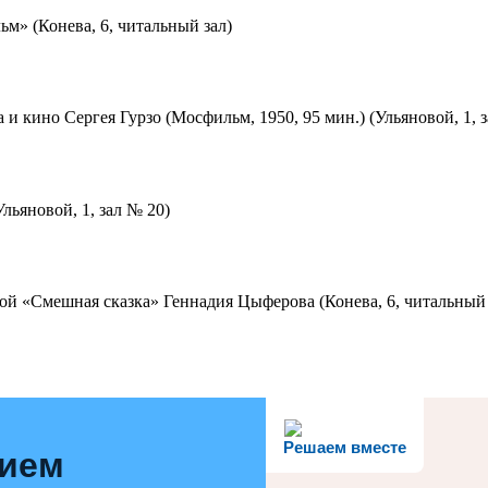
м» (Конева, 6, читальный зал)
 и кино Сергея Гурзо (Мосфильм, 1950, 95 мин.) (Ульяновой, 1, 
льяновой, 1, зал № 20)
ой «Смешная сказка» Геннадия Цыферова (Конева, 6, читальный 
Решаем вместе
нием