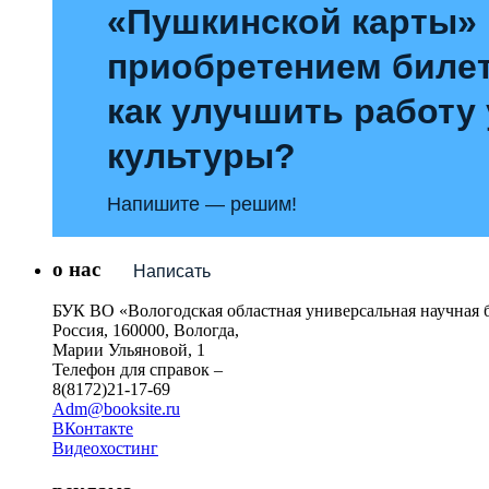
«Пушкинской карты»
приобретением билет
как улучшить работу
культуры?
Напишите — решим!
о нас
Написать
БУК ВО «Вологодская областная универсальная научная 
Россия, 160000, Вологда,
Марии Ульяновой, 1
Телефон для справок –
8(8172)21-17-69
Adm@booksite.ru
ВКонтакте
Видеохостинг