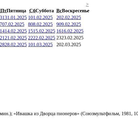
>
Пт
Пятница
Сб
Суббота
Вс
Воскресенье
31
31.01.2025
1
01.02.2025
2
02.02.2025
7
07.02.2025
8
08.02.2025
9
09.02.2025
14
14.02.2025
15
15.02.2025
16
16.02.2025
21
21.02.2025
22
22.02.2025
23
23.02.2025
28
28.02.2025
1
01.03.2025
2
02.03.2025
мин.); «Ивашка из Дворца пионеров» (Союзмультфильм, 1981, 10