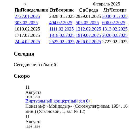
<
Февраль 2025
Пн
Понедельник
Вт
Вторник
Ср
Среда
Чт
Четверг
27
27.01.2025
28
28.01.2025
29
29.01.2025
30
30.01.2025
3
03.02.2025
4
04.02.2025
5
05.02.2025
6
06.02.2025
10
10.02.2025
11
11.02.2025
12
12.02.2025
13
13.02.2025
17
17.02.2025
18
18.02.2025
19
19.02.2025
20
20.02.2025
24
24.02.2025
25
25.02.2025
26
26.02.2025
27
27.02.2025
Сегодня
Сегодня нет событий
Скоро
11
Августа
11:30
-
12:30
Виртуальный концертный зал 0+
Показ м/ф «Мойдодыр» (Союзмультфильм, 1954, 16 
мин.) (Ульяновой, 1, зал № 12)
11
Августа
12:00
-
13:00