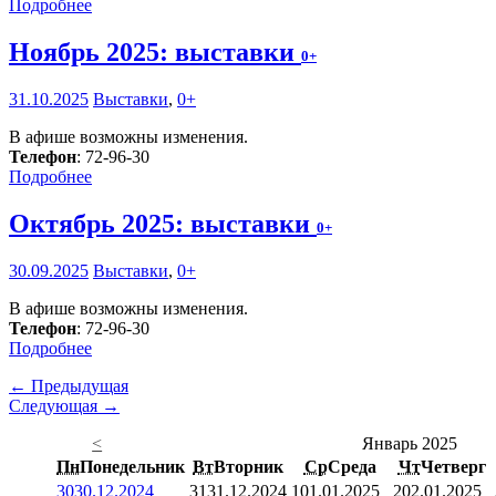
Подробнее
Ноябрь 2025: выставки
0+
31.10.2025
Выставки
,
0+
В афише возможны изменения.
Телефон
: 72-96-30
Подробнее
Октябрь 2025: выставки
0+
30.09.2025
Выставки
,
0+
В афише возможны изменения.
Телефон
: 72-96-30
Подробнее
← Предыдущая
Следующая →
<
Январь 2025
Пн
Понедельник
Вт
Вторник
Ср
Среда
Чт
Четверг
30
30.12.2024
31
31.12.2024
1
01.01.2025
2
02.01.2025