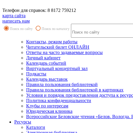
Телефон для справок: 8 8172 759212
карта сайта
написать нам
Поиск по сайту
Поиск по каталогу
Контакты, режим работы
Читательский билет ОНЛАЙН
Ответы на часто задаваемые вопросы
Личный кабинет
Календарь событий
Виртуальный концертный зал
Подкасты
Календарь выставок
Правила пользования библиотекой
Правила пользования библиотекой в картинках
Условия и порядок предоставления доступа к ресур
Политика конфиденциальности
Клубы по интересам
Юридическая клиника
Всероссийские Беловские чтения «Белов. Вологда. 
Ресурсы
Каталоги
Электронная библиотека