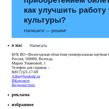
как улучшить работу
культуры?
Напишите — решим!
о нас
Написать
БУК ВО «Вологодская областная универсальная научная 
Россия, 160000, Вологда,
Марии Ульяновой, 1
Телефон для справок –
8(8172)21-17-69
Adm@booksite.ru
ВКонтакте
Видеохостинг
реклама
избранное