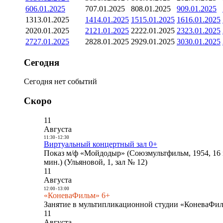
6
06.01.2025
7
07.01.2025
8
08.01.2025
9
09.01.2025
13
13.01.2025
14
14.01.2025
15
15.01.2025
16
16.01.2025
20
20.01.2025
21
21.01.2025
22
22.01.2025
23
23.01.2025
27
27.01.2025
28
28.01.2025
29
29.01.2025
30
30.01.2025
Сегодня
Сегодня нет событий
Скоро
11
Августа
11:30
-
12:30
Виртуальный концертный зал 0+
Показ м/ф «Мойдодыр» (Союзмультфильм, 1954, 16 
мин.) (Ульяновой, 1, зал № 12)
11
Августа
12:00
-
13:00
«КоневаФильм» 6+
Занятие в мультипликационной студии «КоневаФиль
11
Августа