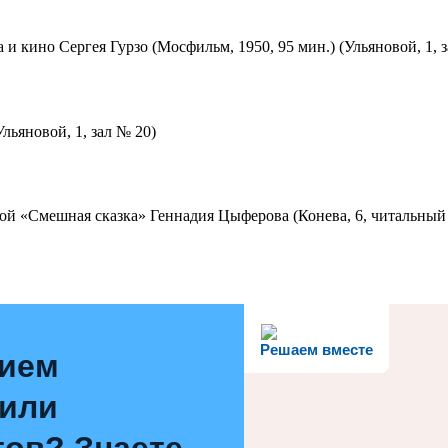
 и кино Сергея Гурзо (Мосфильм, 1950, 95 мин.) (Ульяновой, 1, 
льяновой, 1, зал № 20)
ой «Смешная сказка» Геннадия Цыферова (Конева, 6, читальный 
Решаем вместе
нием
 или
ов? Знаете,