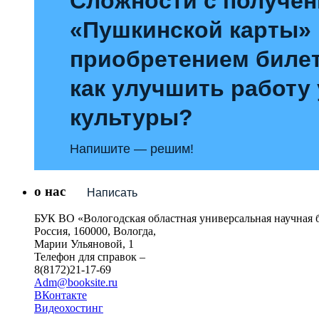
Сложности с получе
«Пушкинской карты»
приобретением билет
как улучшить работу
культуры?
Напишите — решим!
о нас
Написать
БУК ВО «Вологодская областная универсальная научная 
Россия, 160000, Вологда,
Марии Ульяновой, 1
Телефон для справок –
8(8172)21-17-69
Adm@booksite.ru
ВКонтакте
Видеохостинг