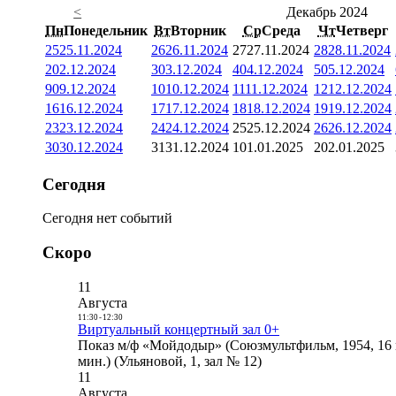
<
Декабрь 2024
Пн
Понедельник
Вт
Вторник
Ср
Среда
Чт
Четверг
25
25.11.2024
26
26.11.2024
27
27.11.2024
28
28.11.2024
2
02.12.2024
3
03.12.2024
4
04.12.2024
5
05.12.2024
9
09.12.2024
10
10.12.2024
11
11.12.2024
12
12.12.2024
16
16.12.2024
17
17.12.2024
18
18.12.2024
19
19.12.2024
23
23.12.2024
24
24.12.2024
25
25.12.2024
26
26.12.2024
30
30.12.2024
31
31.12.2024
1
01.01.2025
2
02.01.2025
Сегодня
Сегодня нет событий
Скоро
11
Августа
11:30
-
12:30
Виртуальный концертный зал 0+
Показ м/ф «Мойдодыр» (Союзмультфильм, 1954, 16 
мин.) (Ульяновой, 1, зал № 12)
11
Августа