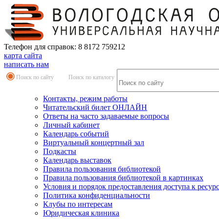
Телефон для справок: 8 8172 759212
карта сайта
написать нам
Поиск по сайту
Поиск по каталогу
Контакты, режим работы
Читательский билет ОНЛАЙН
Ответы на часто задаваемые вопросы
Личный кабинет
Календарь событий
Виртуальный концертный зал
Подкасты
Календарь выставок
Правила пользования библиотекой
Правила пользования библиотекой в картинках
Условия и порядок предоставления доступа к ресур
Политика конфиденциальности
Клубы по интересам
Юридическая клиника