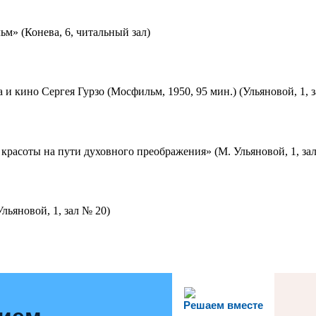
м» (Конева, 6, читальный зал)
 и кино Сергея Гурзо (Мосфильм, 1950, 95 мин.) (Ульяновой, 1, 
красоты на пути духовного преображения» (М. Ульяновой, 1, за
льяновой, 1, зал № 20)
Решаем вместе