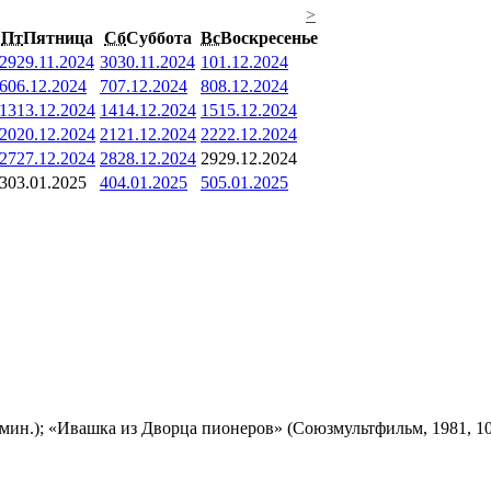
>
Пт
Пятница
Сб
Суббота
Вс
Воскресенье
29
29.11.2024
30
30.11.2024
1
01.12.2024
6
06.12.2024
7
07.12.2024
8
08.12.2024
13
13.12.2024
14
14.12.2024
15
15.12.2024
20
20.12.2024
21
21.12.2024
22
22.12.2024
27
27.12.2024
28
28.12.2024
29
29.12.2024
3
03.01.2025
4
04.01.2025
5
05.01.2025
мин.); «Ивашка из Дворца пионеров» (Союзмультфильм, 1981, 10