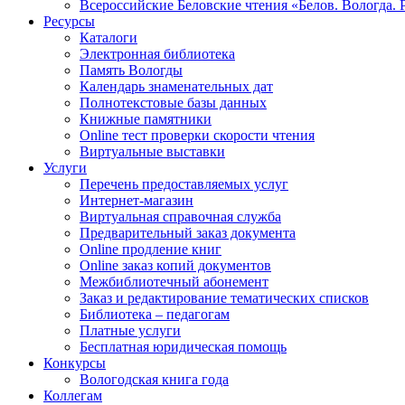
Всероссийские Беловские чтения «Белов. Вологда. 
Ресурсы
Каталоги
Электронная библиотека
Память Вологды
Календарь знаменательных дат
Полнотекстовые базы данных
Книжные памятники
Online тест проверки скорости чтения
Виртуальные выставки
Услуги
Перечень предоставляемых услуг
Интернет-магазин
Виртуальная справочная служба
Предварительный заказ документа
Online продление книг
Online заказ копий документов
Межбиблиотечный абонемент
Заказ и редактирование тематических списков
Библиотека – педагогам
Платные услуги
Бесплатная юридическая помощь
Конкурсы
Вологодская книга года
Коллегам