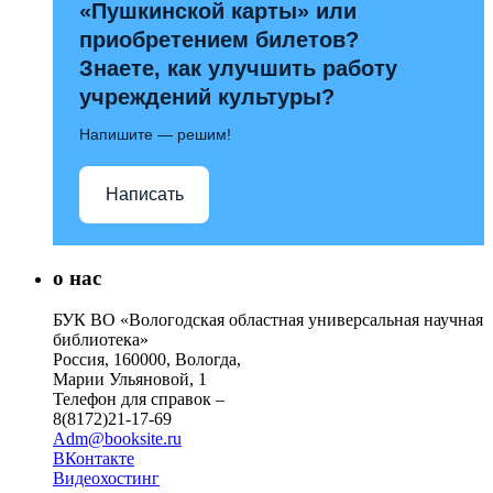
«Пушкинской карты» или
приобретением билетов?
Знаете, как улучшить работу
учреждений культуры?
Напишите — решим!
Написать
о нас
БУК ВО «Вологодская областная универсальная научная
библиотека»
Россия, 160000, Вологда,
Марии Ульяновой, 1
Телефон для справок –
8(8172)21-17-69
Adm@booksite.ru
ВКонтакте
Видеохостинг