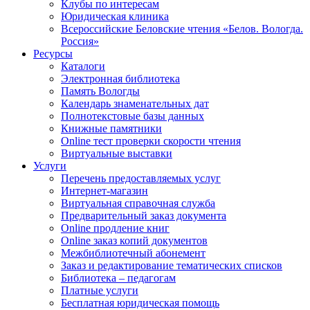
Клубы по интересам
Юридическая клиника
Всероссийские Беловские чтения «Белов. Вологда.
Россия»
Ресурсы
Каталоги
Электронная библиотека
Память Вологды
Календарь знаменательных дат
Полнотекстовые базы данных
Книжные памятники
Online тест проверки скорости чтения
Виртуальные выставки
Услуги
Перечень предоставляемых услуг
Интернет-магазин
Виртуальная справочная служба
Предварительный заказ документа
Online продление книг
Online заказ копий документов
Межбиблиотечный абонемент
Заказ и редактирование тематических списков
Библиотека – педагогам
Платные услуги
Бесплатная юридическая помощь