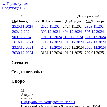
← Предыдущая
Следующая →
<
Декабрь 2024
Пн
Понедельник
Вт
Вторник
Ср
Среда
Чт
Четверг
25
25.11.2024
26
26.11.2024
27
27.11.2024
28
28.11.2024
2
02.12.2024
3
03.12.2024
4
04.12.2024
5
05.12.2024
9
09.12.2024
10
10.12.2024
11
11.12.2024
12
12.12.2024
16
16.12.2024
17
17.12.2024
18
18.12.2024
19
19.12.2024
23
23.12.2024
24
24.12.2024
25
25.12.2024
26
26.12.2024
30
30.12.2024
31
31.12.2024
1
01.01.2025
2
02.01.2025
Сегодня
Сегодня нет событий
Скоро
11
Августа
11:30
-
12:30
Виртуальный концертный зал 0+
Показ м/ф «Мойдодыр» (Союзмультфильм, 1954,