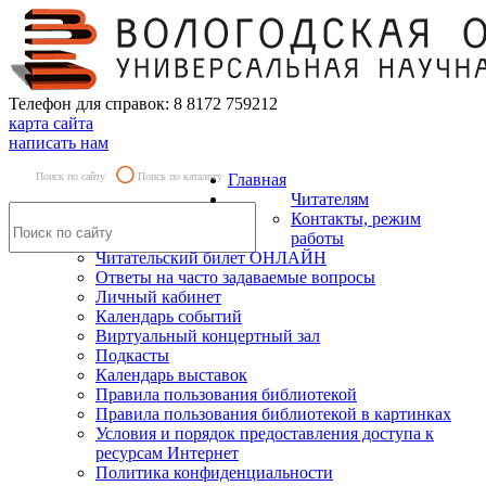
Телефон для справок: 8 8172 759212
карта сайта
написать нам
Поиск по сайту
Поиск по каталогу
Главная
Читателям
Контакты, режим
работы
Читательский билет ОНЛАЙН
Ответы на часто задаваемые вопросы
Личный кабинет
Календарь событий
Виртуальный концертный зал
Подкасты
Календарь выставок
Правила пользования библиотекой
Правила пользования библиотекой в картинках
Условия и порядок предоставления доступа к
ресурсам Интернет
Политика конфиденциальности