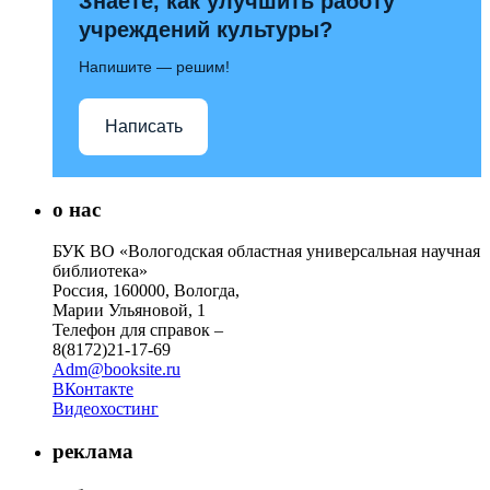
Знаете, как улучшить работу
учреждений культуры?
Напишите — решим!
Написать
о нас
БУК ВО «Вологодская областная универсальная научная
библиотека»
Россия, 160000, Вологда,
Марии Ульяновой, 1
Телефон для справок –
8(8172)21-17-69
Adm@booksite.ru
ВКонтакте
Видеохостинг
реклама