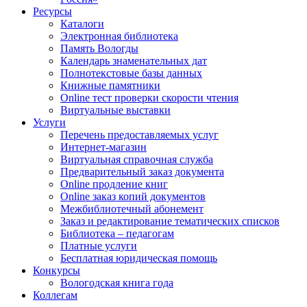
Ресурсы
Каталоги
Электронная библиотека
Память Вологды
Календарь знаменательных дат
Полнотекстовые базы данных
Книжные памятники
Online тест проверки скорости чтения
Виртуальные выставки
Услуги
Перечень предоставляемых услуг
Интернет-магазин
Виртуальная справочная служба
Предварительный заказ документа
Online продление книг
Online заказ копий документов
Межбиблиотечный абонемент
Заказ и редактирование тематических списков
Библиотека – педагогам
Платные услуги
Бесплатная юридическая помощь
Конкурсы
Вологодская книга года
Коллегам