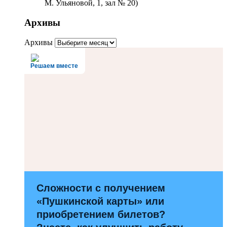
М. Ульяновой, 1, зал № 20)
Архивы
Архивы
Решаем вместе
Сложности с получением
«Пушкинской карты» или
приобретением билетов?