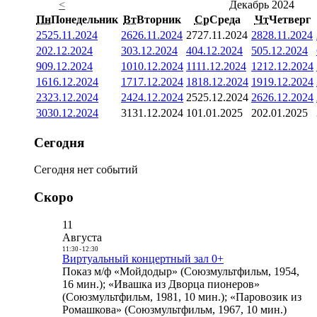
<
Декабрь 2024
Пн
Понедельник
Вт
Вторник
Ср
Среда
Чт
Четверг
25
25.11.2024
26
26.11.2024
27
27.11.2024
28
28.11.2024
2
02.12.2024
3
03.12.2024
4
04.12.2024
5
05.12.2024
9
09.12.2024
10
10.12.2024
11
11.12.2024
12
12.12.2024
16
16.12.2024
17
17.12.2024
18
18.12.2024
19
19.12.2024
23
23.12.2024
24
24.12.2024
25
25.12.2024
26
26.12.2024
30
30.12.2024
31
31.12.2024
1
01.01.2025
2
02.01.2025
Сегодня
Сегодня нет событий
Скоро
11
Августа
11:30
-
12:30
Виртуальный концертный зал 0+
Показ м/ф «Мойдодыр» (Союзмультфильм, 1954,
16 мин.); «Ивашка из Дворца пионеров»
(Союзмультфильм, 1981, 10 мин.); «Паровозик из
Ромашкова» (Союзмультфильм, 1967, 10 мин.)