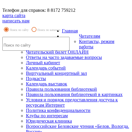
Телефон для справок: 8 8172 759212
карта сайта
написать нам
Поиск по сайту
Поиск по каталогу
Главная
Читателям
Контакты, режим
работы
Читательский билет ОНЛАЙН
Ответы на часто задаваемые вопросы
Личный кабинет
Календарь событий
Виртуальный концертный зал
Подкасты
Календарь выставок
Правила пользования библиотекой
Правила пользования библиотекой в картинках
Условия и порядок предоставления доступа к
ресурсам Интернет
Политика конфиденциальности
Клубы по интересам
Юридическая клиника
Всероссийские Беловские чтения «Белов. Вологда.
Россия»