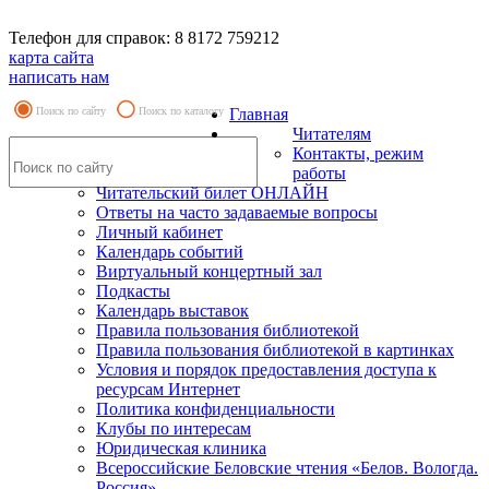
Телефон для справок: 8 8172 759212
карта сайта
написать нам
Поиск по сайту
Поиск по каталогу
Главная
Читателям
Контакты, режим
работы
Читательский билет ОНЛАЙН
Ответы на часто задаваемые вопросы
Личный кабинет
Календарь событий
Виртуальный концертный зал
Подкасты
Календарь выставок
Правила пользования библиотекой
Правила пользования библиотекой в картинках
Условия и порядок предоставления доступа к
ресурсам Интернет
Политика конфиденциальности
Клубы по интересам
Юридическая клиника
Всероссийские Беловские чтения «Белов. Вологда.
Россия»