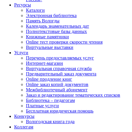
Ресурсы
Каталоги
Электронная библиотека
Память Вологды
Календарь знаменательных дат
Полнотекстовые базы данных
Книжные памятники
Online тест проверки скорости чтения
Виртуальные выставки
Услуги
Перечень предоставляемых услуг
Интернет-магазин
Виртуальная справочная служба
Предварительный заказ документа
Online продление книг
Online заказ копий документов
Межбиблиотечный абонемент
Заказ и редактирование тематических списков
Библиотека – педагогам
Платные услуги
Бесплатная юридическая помощь
Конкурсы
Вологодская книга года
Коллегам