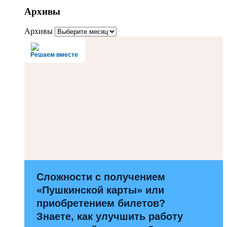
Архивы
Архивы
Решаем вместе
Сложности с получением
«Пушкинской карты» или
приобретением билетов?
Знаете, как улучшить работу