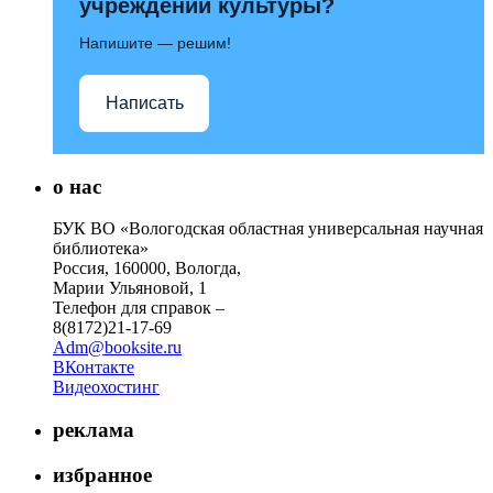
учреждений культуры?
Напишите — решим!
Написать
о нас
БУК ВО «Вологодская областная универсальная научная
библиотека»
Россия, 160000, Вологда,
Марии Ульяновой, 1
Телефон для справок –
8(8172)21-17-69
Adm@booksite.ru
ВКонтакте
Видеохостинг
реклама
избранное