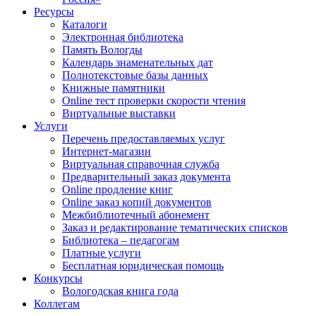
Ресурсы
Каталоги
Электронная библиотека
Память Вологды
Календарь знаменательных дат
Полнотекстовые базы данных
Книжные памятники
Online тест проверки скорости чтения
Виртуальные выставки
Услуги
Перечень предоставляемых услуг
Интернет-магазин
Виртуальная справочная служба
Предварительный заказ документа
Online продление книг
Online заказ копий документов
Межбиблиотечный абонемент
Заказ и редактирование тематических списков
Библиотека – педагогам
Платные услуги
Бесплатная юридическая помощь
Конкурсы
Вологодская книга года
Коллегам