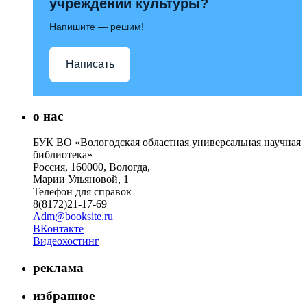
учреждений культуры?
Напишите — решим!
Написать
о нас
БУК ВО «Вологодская областная универсальная научная
библиотека»
Россия, 160000, Вологда,
Марии Ульяновой, 1
Телефон для справок –
8(8172)21-17-69
Adm@booksite.ru
ВКонтакте
Видеохостинг
реклама
избранное