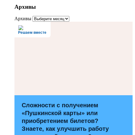
Архивы
Архивы
Решаем вместе
Сложности с получением
«Пушкинской карты» или
приобретением билетов?
Знаете, как улучшить работу