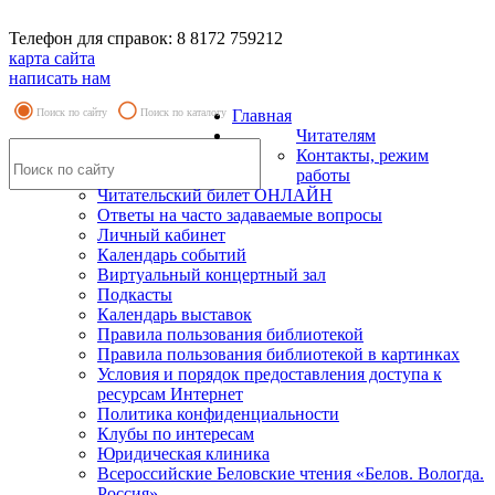
Телефон для справок: 8 8172 759212
карта сайта
написать нам
Поиск по сайту
Поиск по каталогу
Главная
Читателям
Контакты, режим
работы
Читательский билет ОНЛАЙН
Ответы на часто задаваемые вопросы
Личный кабинет
Календарь событий
Виртуальный концертный зал
Подкасты
Календарь выставок
Правила пользования библиотекой
Правила пользования библиотекой в картинках
Условия и порядок предоставления доступа к
ресурсам Интернет
Политика конфиденциальности
Клубы по интересам
Юридическая клиника
Всероссийские Беловские чтения «Белов. Вологда.
Россия»