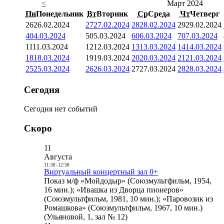
<
Март 2024
Пн
Понедельник
Вт
Вторник
Ср
Среда
Чт
Четверг
26
26.02.2024
27
27.02.2024
28
28.02.2024
29
29.02.2024
4
04.03.2024
5
05.03.2024
6
06.03.2024
7
07.03.2024
11
11.03.2024
12
12.03.2024
13
13.03.2024
14
14.03.2024
18
18.03.2024
19
19.03.2024
20
20.03.2024
21
21.03.2024
25
25.03.2024
26
26.03.2024
27
27.03.2024
28
28.03.2024
Сегодня
Сегодня нет событий
Скоро
11
Августа
11:30
-
12:30
Виртуальный концертный зал 0+
Показ м/ф «Мойдодыр» (Союзмультфильм, 1954,
16 мин.); «Ивашка из Дворца пионеров»
(Союзмультфильм, 1981, 10 мин.); «Паровозик из
Ромашкова» (Союзмультфильм, 1967, 10 мин.)
(Ульяновой, 1, зал № 12)