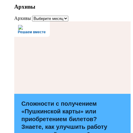
Архивы
Архивы
Решаем вместе
Сложности с получением
«Пушкинской карты» или
приобретением билетов?
Знаете, как улучшить работу