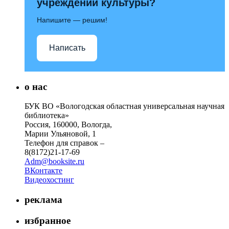
учреждений культуры?
Напишите — решим!
Написать
о нас
БУК ВО «Вологодская областная универсальная научная
библиотека»
Россия, 160000, Вологда,
Марии Ульяновой, 1
Телефон для справок –
8(8172)21-17-69
Adm@booksite.ru
ВКонтакте
Видеохостинг
реклама
избранное