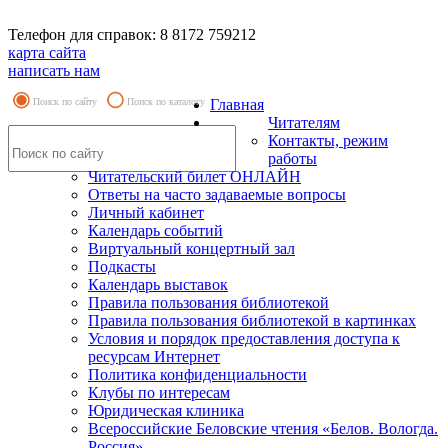
Телефон для справок: 8 8172 759212
карта сайта
написать нам
Поиск по сайту
Поиск по каталогу
Главная
Читателям
Контакты, режим
работы
Читательский билет ОНЛАЙН
Ответы на часто задаваемые вопросы
Личный кабинет
Календарь событий
Виртуальный концертный зал
Подкасты
Календарь выставок
Правила пользования библиотекой
Правила пользования библиотекой в картинках
Условия и порядок предоставления доступа к
ресурсам Интернет
Политика конфиденциальности
Клубы по интересам
Юридическая клиника
Всероссийские Беловские чтения «Белов. Вологда.
Россия»