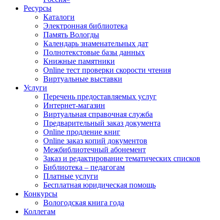
Ресурсы
Каталоги
Электронная библиотека
Память Вологды
Календарь знаменательных дат
Полнотекстовые базы данных
Книжные памятники
Online тест проверки скорости чтения
Виртуальные выставки
Услуги
Перечень предоставляемых услуг
Интернет-магазин
Виртуальная справочная служба
Предварительный заказ документа
Online продление книг
Online заказ копий документов
Межбиблиотечный абонемент
Заказ и редактирование тематических списков
Библиотека – педагогам
Платные услуги
Бесплатная юридическая помощь
Конкурсы
Вологодская книга года
Коллегам