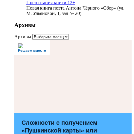
Презентация книги 12+
Новая книга поэта Антона Чёрного «Сбор» (ул.
М. Ульяновой, 1, зал № 20)
Архивы
Архивы
Решаем вместе
Сложности с получением
«Пушкинской карты» или