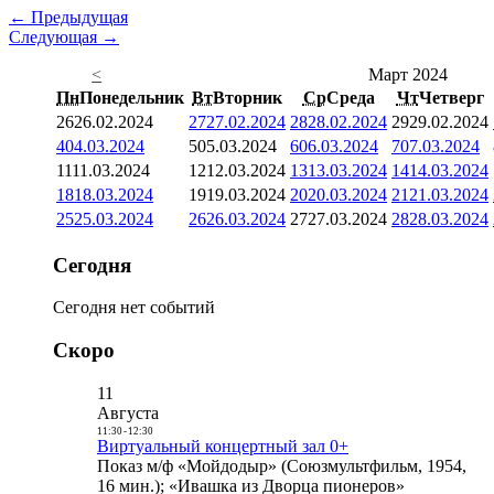
← Предыдущая
Следующая →
<
Март 2024
Пн
Понедельник
Вт
Вторник
Ср
Среда
Чт
Четверг
26
26.02.2024
27
27.02.2024
28
28.02.2024
29
29.02.2024
4
04.03.2024
5
05.03.2024
6
06.03.2024
7
07.03.2024
11
11.03.2024
12
12.03.2024
13
13.03.2024
14
14.03.2024
18
18.03.2024
19
19.03.2024
20
20.03.2024
21
21.03.2024
25
25.03.2024
26
26.03.2024
27
27.03.2024
28
28.03.2024
Сегодня
Сегодня нет событий
Скоро
11
Августа
11:30
-
12:30
Виртуальный концертный зал 0+
Показ м/ф «Мойдодыр» (Союзмультфильм, 1954,
16 мин.); «Ивашка из Дворца пионеров»