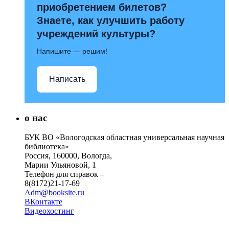
приобретением билетов?
Знаете, как улучшить работу
учреждений культуры?
Напишите — решим!
Написать
о нас
БУК ВО «Вологодская областная универсальная научная
библиотека»
Россия, 160000, Вологда,
Марии Ульяновой, 1
Телефон для справок –
8(8172)21-17-69
Adm@booksite.ru
ВКонтакте
Видеохостинг