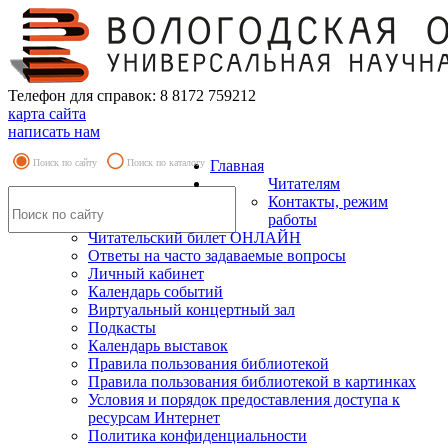
Телефон для справок: 8 8172 759212
карта сайта
написать нам
Поиск по сайту
Поиск по каталогу
Главная
Читателям
Контакты, режим
работы
Читательский билет ОНЛАЙН
Ответы на часто задаваемые вопросы
Личный кабинет
Календарь событий
Виртуальный концертный зал
Подкасты
Календарь выставок
Правила пользования библиотекой
Правила пользования библиотекой в картинках
Условия и порядок предоставления доступа к
ресурсам Интернет
Политика конфиденциальности