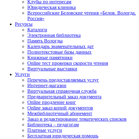
Клубы по интересам
Юридическая клиника
Всероссийские Беловские чтения «Белов. Вологда.
Россия»
Ресурсы
Каталоги
Электронная библиотека
Память Вологды
Календарь знаменательных дат
Полнотекстовые базы данных
Книжные памятники
Online тест проверки скорости чтения
Виртуальные выставки
Услуги
Перечень предоставляемых услуг
Интернет-магазин
Виртуальная справочная служба
Предварительный заказ документа
Online продление книг
Online заказ копий документов
Межбиблиотечный абонемент
Заказ и редактирование тематических списков
Библиотека – педагогам
Платные услуги
Бесплатная юридическая помощь