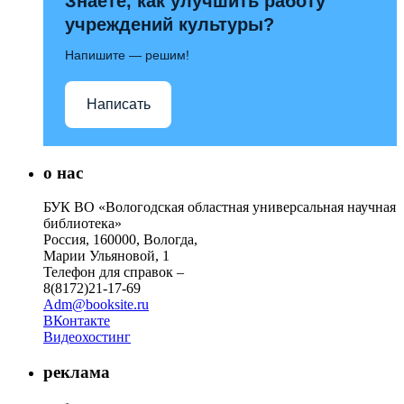
Знаете, как улучшить работу
учреждений культуры?
Напишите — решим!
Написать
о нас
БУК ВО «Вологодская областная универсальная научная
библиотека»
Россия, 160000, Вологда,
Марии Ульяновой, 1
Телефон для справок –
8(8172)21-17-69
Adm@booksite.ru
ВКонтакте
Видеохостинг
реклама