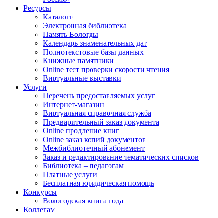
Ресурсы
Каталоги
Электронная библиотека
Память Вологды
Календарь знаменательных дат
Полнотекстовые базы данных
Книжные памятники
Online тест проверки скорости чтения
Виртуальные выставки
Услуги
Перечень предоставляемых услуг
Интернет-магазин
Виртуальная справочная служба
Предварительный заказ документа
Online продление книг
Online заказ копий документов
Межбиблиотечный абонемент
Заказ и редактирование тематических списков
Библиотека – педагогам
Платные услуги
Бесплатная юридическая помощь
Конкурсы
Вологодская книга года
Коллегам