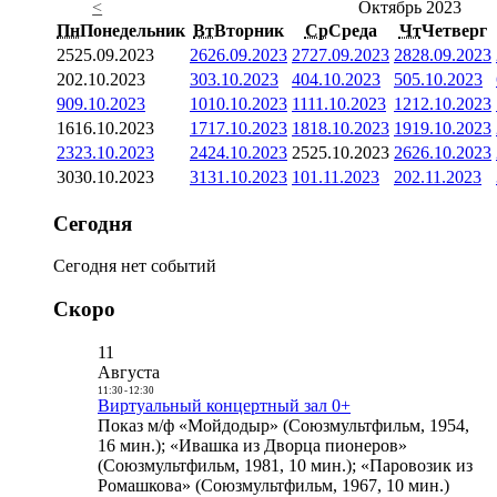
<
Октябрь 2023
Пн
Понедельник
Вт
Вторник
Ср
Среда
Чт
Четверг
25
25.09.2023
26
26.09.2023
27
27.09.2023
28
28.09.2023
2
02.10.2023
3
03.10.2023
4
04.10.2023
5
05.10.2023
9
09.10.2023
10
10.10.2023
11
11.10.2023
12
12.10.2023
16
16.10.2023
17
17.10.2023
18
18.10.2023
19
19.10.2023
23
23.10.2023
24
24.10.2023
25
25.10.2023
26
26.10.2023
30
30.10.2023
31
31.10.2023
1
01.11.2023
2
02.11.2023
Сегодня
Сегодня нет событий
Скоро
11
Августа
11:30
-
12:30
Виртуальный концертный зал 0+
Показ м/ф «Мойдодыр» (Союзмультфильм, 1954,
16 мин.); «Ивашка из Дворца пионеров»
(Союзмультфильм, 1981, 10 мин.); «Паровозик из
Ромашкова» (Союзмультфильм, 1967, 10 мин.)