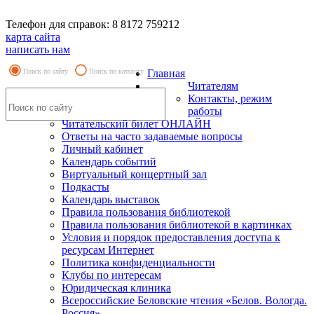
Телефон для справок: 8 8172 759212
карта сайта
написать нам
Поиск по сайту
Поиск по каталогу
Главная
Читателям
Контакты, режим
работы
Читательский билет ОНЛАЙН
Ответы на часто задаваемые вопросы
Личный кабинет
Календарь событий
Виртуальный концертный зал
Подкасты
Календарь выставок
Правила пользования библиотекой
Правила пользования библиотекой в картинках
Условия и порядок предоставления доступа к
ресурсам Интернет
Политика конфиденциальности
Клубы по интересам
Юридическая клиника
Всероссийские Беловские чтения «Белов. Вологда.
Россия»