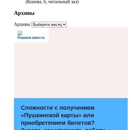
(Конева, 6, читальный зал)
Архивы
Архивы
Решаем вместе
Сложности с получением
«Пушкинской карты» или
приобретением билетов?