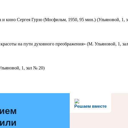
 и кино Сергея Гурзо (Мосфильм, 1950, 95 мин.) (Ульяновой, 1, 
красоты на пути духовного преображения» (М. Ульяновой, 1, за
льяновой, 1, зал № 20)
Решаем вместе
нием
 или