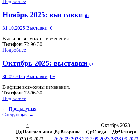
Подробнее
Ноябрь 2025: выставки
0+
31.10.2025
Выставки
,
0+
В афише возможны изменения.
Телефон
: 72-96-30
Подробнее
Октябрь 2025: выставки
0+
30.09.2025
Выставки
,
0+
В афише возможны изменения.
Телефон
: 72-96-30
Подробнее
← Предыдущая
Следующая →
<
Октябрь 2023
Пн
Понедельник
Вт
Вторник
Ср
Среда
Чт
Четверг
25
25.09.2023
26
26.09.2023
27
27.09.2023
28
28.09.2023