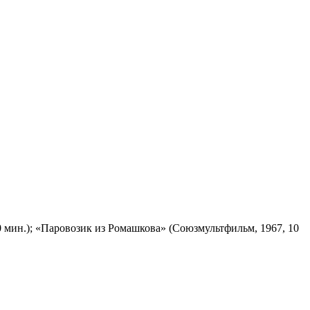
 мин.); «Паровозик из Ромашкова» (Союзмультфильм, 1967, 10