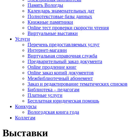
Память Вологды
Календарь знаменательных дат
Полнотекстовые базы данных
Книжные памятники
Online тест проверки скорости чтения
Виртуальные выставки
Услуги
Перечень предоставляемых услуг
Интернет-магазин
Виртуальная справочная служба
Предварительный заказ документа
Online продление книг
Online заказ копий документов
Межбиблиотечный абонемент
Заказ и редактирование тематических списков
Библиотека – педагогам
Платные услуги
Бесплатная юридическая помощь
Конкурсы
Вологодская книга года
Коллегам
Выставки