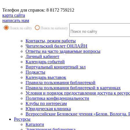
Телефон для справок: 8 8172 759212
карта сайта
написать нам
Поиск по сайту
Поиск по каталогу
Контакты, режим работы
Читательский билет ОНЛАЙН
Ответы на часто задаваемые вопросы
Личный кабинет
Календарь событий
Виртуальный концертный зал
Подкасты
Календарь выставок
Правила пользования библиотекой
Правила пользования библиотекой в картинках
Условия и порядок предоставления доступа к ресур
Политика конфиденциальности
Клубы по интересам
Юридическая клиника
Всероссийские Беловские чтения «Белов. Вологда. 
Ресурсы
Каталоги
Электронная библиотека