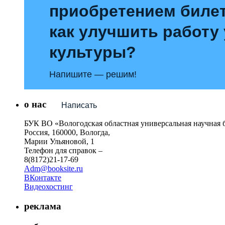
приобретением билет
как улучшить работу
культуры?
Напишите — решим!
о нас
Написать
БУК ВО «Вологодская областная универсальная научная 
Россия, 160000, Вологда,
Марии Ульяновой, 1
Телефон для справок –
8(8172)21-17-69
Adm@booksite.ru
ВКонтакте
Видеохостинг
реклама