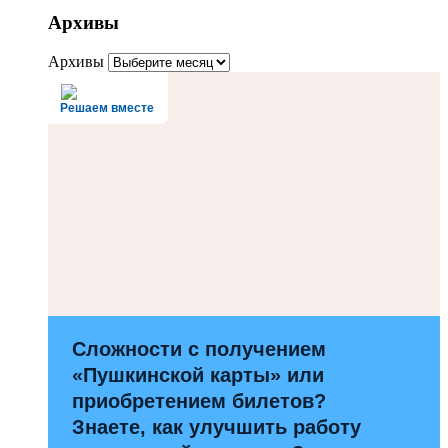
Архивы
Архивы
Решаем вместе
Сложности с получением
«Пушкинской карты» или
приобретением билетов?
Знаете, как улучшить работу