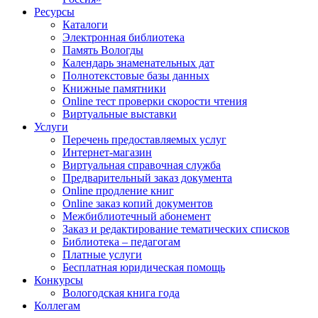
Ресурсы
Каталоги
Электронная библиотека
Память Вологды
Календарь знаменательных дат
Полнотекстовые базы данных
Книжные памятники
Online тест проверки скорости чтения
Виртуальные выставки
Услуги
Перечень предоставляемых услуг
Интернет-магазин
Виртуальная справочная служба
Предварительный заказ документа
Online продление книг
Online заказ копий документов
Межбиблиотечный абонемент
Заказ и редактирование тематических списков
Библиотека – педагогам
Платные услуги
Бесплатная юридическая помощь
Конкурсы
Вологодская книга года
Коллегам