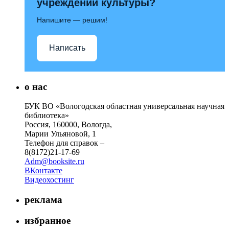
учреждений культуры?
Напишите — решим!
Написать
о нас
БУК ВО «Вологодская областная универсальная научная
библиотека»
Россия, 160000, Вологда,
Марии Ульяновой, 1
Телефон для справок –
8(8172)21-17-69
Adm@booksite.ru
ВКонтакте
Видеохостинг
реклама
избранное