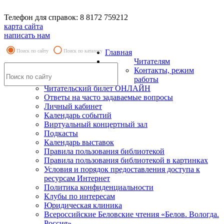
Телефон для справок: 8 8172 759212
карта сайта
написать нам
Поиск по сайту
Поиск по каталогу
Главная
Читателям
Контакты, режим
работы
Читательский билет ОНЛАЙН
Ответы на часто задаваемые вопросы
Личный кабинет
Календарь событий
Виртуальный концертный зал
Подкасты
Календарь выставок
Правила пользования библиотекой
Правила пользования библиотекой в картинках
Условия и порядок предоставления доступа к
ресурсам Интернет
Политика конфиденциальности
Клубы по интересам
Юридическая клиника
Всероссийские Беловские чтения «Белов. Вологда.
Россия»