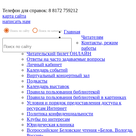
Телефон для справок: 8 8172 759212
карта сайта
написать нам
Поиск по сайту
Поиск по каталогу
Главная
Читателям
Контакты, режим
работы
Читательский билет ОНЛАЙН
Ответы на часто задаваемые вопросы
Личный кабинет
Календарь событий
Виртуальный концертный зал
Подкасты
Календарь выставок
Правила пользования библиотекой
Правила пользования библиотекой в картинках
Условия и порядок предоставления доступа к
ресурсам Интернет
Политика конфиденциальности
Клубы по интересам
Юридическая клиника
Всероссийские Беловские чтения «Белов. Вологда.
Россия»