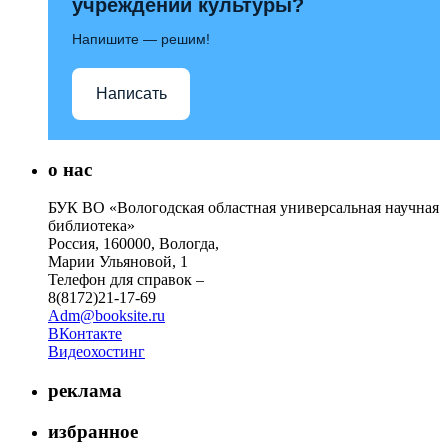
учреждений культуры?
Напишите — решим!
Написать
о нас
БУК ВО «Вологодская областная универсальная научная
библиотека»
Россия, 160000, Вологда,
Марии Ульяновой, 1
Телефон для справок –
8(8172)21-17-69
Adm@booksite.ru
ВКонтакте
Видеохостинг
реклама
избранное