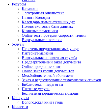
Ресурсы
Каталоги
Электронная библиотека
Память Вологды
Календарь знаменательных дат
Полнотекстовые базы данных
Книжные памятники
Online тест проверки скорости чтения
Виртуальные выставки
Услуги
Перечень предоставляемых услуг
Интернет-магазин
Виртуальная справочная служба
Предварительный заказ документа
Online продление книг
Online заказ копий документов
Межбиблиотечный абонемент
Заказ и редактирование тематических списков
Библиотека – педагогам
Платные услуги
Бесплатная юридическая помощь
Конкурсы
Вологодская книга года
Коллегам