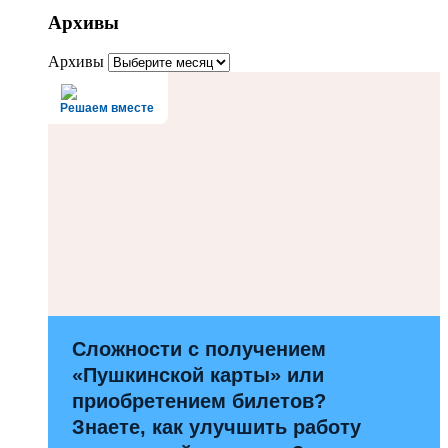
Архивы
Архивы
Решаем вместе
Сложности с получением
«Пушкинской карты» или
приобретением билетов?
Знаете, как улучшить работу