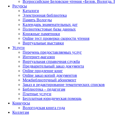
Всероссийские Беловские чтения «Белов. Вологда. 
Ресурсы
Каталоги
Электронная библиотека
Память Вологды
Календарь знаменательных дат
Полнотекстовые базы данных
Книжные памятники
Online тест проверки скорости чтения
Виртуальные выставки
Услуги
Перечень предоставляемых услуг
Интернет-магазин
Виртуальная справочная служба
Предварительный заказ документа
Online продление книг
Online заказ копий документов
Межбиблиотечный абонемент
Заказ и редактирование тематических списков
Библиотека – педагогам
Платные услуги
Бесплатная юридическая помощь
Конкурсы
Вологодская книга года
Коллегам