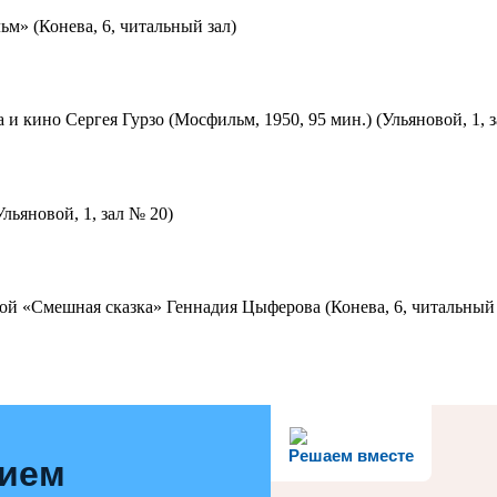
м» (Конева, 6, читальный зал)
 и кино Сергея Гурзо (Мосфильм, 1950, 95 мин.) (Ульяновой, 1, 
льяновой, 1, зал № 20)
ой «Смешная сказка» Геннадия Цыферова (Конева, 6, читальный 
Решаем вместе
нием