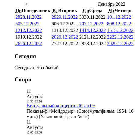
<
Декабрь 2022
Пн
Понедельник
Вт
Вторник
Ср
Среда
Чт
Четверг
28
28.11.2022
29
29.11.2022
30
30.11.2022
1
01.12.2022
5
05.12.2022
6
06.12.2022
7
07.12.2022
8
08.12.2022
12
12.12.2022
13
13.12.2022
14
14.12.2022
15
15.12.2022
19
19.12.2022
20
20.12.2022
21
21.12.2022
22
22.12.2022
26
26.12.2022
27
27.12.2022
28
28.12.2022
29
29.12.2022
Сегодня
Сегодня нет событий
Скоро
11
Августа
11:30
-
12:30
Виртуальный концертный зал 0+
Показ м/ф «Мойдодыр» (Союзмультфильм, 1954, 16 
мин.) (Ульяновой, 1, зал № 12)
11
Августа
12:00
-
13:00