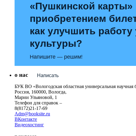
«Пушкинской карты»
приобретением билет
как улучшить работу
культуры?
Напишите — решим!
о нас
Написать
БУК ВО «Вологодская областная универсальная научная 
Россия, 160000, Вологда,
Марии Ульяновой, 1
Телефон для справок –
8(8172)21-17-69
Adm@booksite.ru
ВКонтакте
Видеохостинг