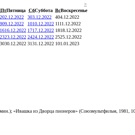
>
Пт
Пятница
Сб
Суббота
Вс
Воскресенье
2
02.12.2022
3
03.12.2022
4
04.12.2022
9
09.12.2022
10
10.12.2022
11
11.12.2022
16
16.12.2022
17
17.12.2022
18
18.12.2022
23
23.12.2022
24
24.12.2022
25
25.12.2022
30
30.12.2022
31
31.12.2022
1
01.01.2023
мин.); «Ивашка из Дворца пионеров» (Союзмультфильм, 1981, 10