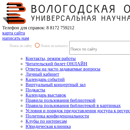
Телефон для справок: 8 8172 759212
карта сайта
написать нам
Поиск по сайту
Поиск по каталогу
Контакты, режим работы
Читательский билет ОНЛАЙН
Ответы на часто задаваемые вопросы
Личный кабинет
Календарь событий
Виртуальный концертный зал
Подкасты
Календарь выставок
Правила пользования библиотекой
Правила пользования библиотекой в картинках
Условия и порядок предоставления доступа к ресур
Политика конфиденциальности
Клубы по интересам
Юридическая клиника