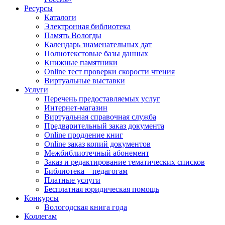
Ресурсы
Каталоги
Электронная библиотека
Память Вологды
Календарь знаменательных дат
Полнотекстовые базы данных
Книжные памятники
Online тест проверки скорости чтения
Виртуальные выставки
Услуги
Перечень предоставляемых услуг
Интернет-магазин
Виртуальная справочная служба
Предварительный заказ документа
Online продление книг
Online заказ копий документов
Межбиблиотечный абонемент
Заказ и редактирование тематических списков
Библиотека – педагогам
Платные услуги
Бесплатная юридическая помощь
Конкурсы
Вологодская книга года
Коллегам