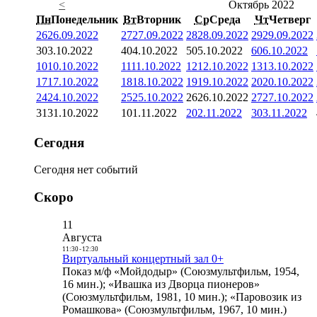
<
Октябрь 2022
Пн
Понедельник
Вт
Вторник
Ср
Среда
Чт
Четверг
26
26.09.2022
27
27.09.2022
28
28.09.2022
29
29.09.2022
3
03.10.2022
4
04.10.2022
5
05.10.2022
6
06.10.2022
10
10.10.2022
11
11.10.2022
12
12.10.2022
13
13.10.2022
17
17.10.2022
18
18.10.2022
19
19.10.2022
20
20.10.2022
24
24.10.2022
25
25.10.2022
26
26.10.2022
27
27.10.2022
31
31.10.2022
1
01.11.2022
2
02.11.2022
3
03.11.2022
Сегодня
Сегодня нет событий
Скоро
11
Августа
11:30
-
12:30
Виртуальный концертный зал 0+
Показ м/ф «Мойдодыр» (Союзмультфильм, 1954,
16 мин.); «Ивашка из Дворца пионеров»
(Союзмультфильм, 1981, 10 мин.); «Паровозик из
Ромашкова» (Союзмультфильм, 1967, 10 мин.)