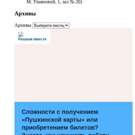
М. Ульяновой, 1, зал № 20)
Архивы
Архивы
Решаем вместе
Сложности с получением
«Пушкинской карты» или
приобретением билетов?