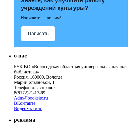
Знаете, как улучшить работу
учреждений культуры?
Напишите — решим!
Написать
о нас
БУК ВО «Вологодская областная универсальная научная
библиотека»
Россия, 160000, Вологда,
Марии Ульяновой, 1
Телефон для справок –
8(8172)21-17-69
Adm@booksite.ru
ВКонтакте
Видеохостинг
реклама