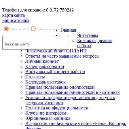
Телефон для справок: 8 8172 759212
карта сайта
написать нам
Поиск по сайту
Поиск по каталогу
Главная
Читателям
Контакты, режим
работы
Читательский билет ОНЛАЙН
Ответы на часто задаваемые вопросы
Личный кабинет
Календарь событий
Виртуальный концертный зал
Подкасты
Календарь выставок
Правила пользования библиотекой
Правила пользования библиотекой в картинках
Условия и порядок предоставления доступа к
ресурсам Интернет
Политика конфиденциальности
Клубы по интересам
Юридическая клиника
Всероссийские Беловские чтения «Белов. Вологда.
Россия»