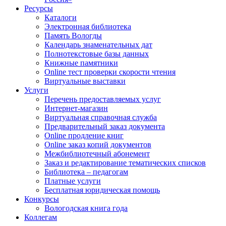
Ресурсы
Каталоги
Электронная библиотека
Память Вологды
Календарь знаменательных дат
Полнотекстовые базы данных
Книжные памятники
Online тест проверки скорости чтения
Виртуальные выставки
Услуги
Перечень предоставляемых услуг
Интернет-магазин
Виртуальная справочная служба
Предварительный заказ документа
Online продление книг
Online заказ копий документов
Межбиблиотечный абонемент
Заказ и редактирование тематических списков
Библиотека – педагогам
Платные услуги
Бесплатная юридическая помощь
Конкурсы
Вологодская книга года
Коллегам