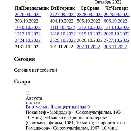
<
Октябрь 2022
Пн
Понедельник
Вт
Вторник
Ср
Среда
Чт
Четверг
26
26.09.2022
27
27.09.2022
28
28.09.2022
29
29.09.2022
3
03.10.2022
4
04.10.2022
5
05.10.2022
6
06.10.2022
10
10.10.2022
11
11.10.2022
12
12.10.2022
13
13.10.2022
17
17.10.2022
18
18.10.2022
19
19.10.2022
20
20.10.2022
24
24.10.2022
25
25.10.2022
26
26.10.2022
27
27.10.2022
31
31.10.2022
1
01.11.2022
2
02.11.2022
3
03.11.2022
Сегодня
Сегодня нет событий
Скоро
11
Августа
11:30
-
12:30
Виртуальный концертный зал 0+
Показ м/ф «Мойдодыр» (Союзмультфильм, 1954,
16 мин.); «Ивашка из Дворца пионеров»
(Союзмультфильм, 1981, 10 мин.); «Паровозик из
Ромашкова» (Союзмультфильм, 1967, 10 мин.)