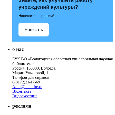
Знаете, как улучшить работу
учреждений культуры?
Напишите — решим!
Написать
о нас
БУК ВО «Вологодская областная универсальная научная
библиотека»
Россия, 160000, Вологда,
Марии Ульяновой, 1
Телефон для справок –
8(8172)21-17-69
Adm@booksite.ru
ВКонтакте
Видеохостинг
реклама