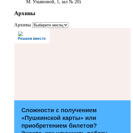
М. Ульяновой, 1, зал № 20)
Архивы
Архивы
Решаем вместе
Сложности с получением
«Пушкинской карты» или
приобретением билетов?