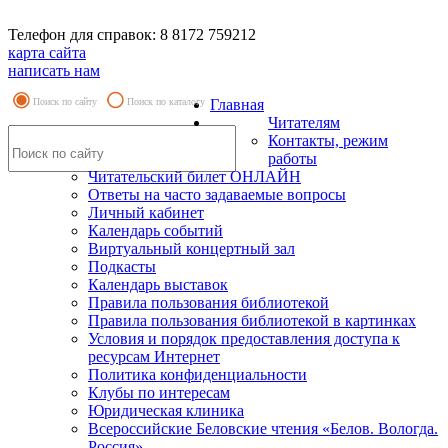
Телефон для справок: 8 8172 759212
карта сайта
написать нам
Поиск по сайту
Поиск по каталогу
Главная
Читателям
Контакты, режим
работы
Читательский билет ОНЛАЙН
Ответы на часто задаваемые вопросы
Личный кабинет
Календарь событий
Виртуальный концертный зал
Подкасты
Календарь выставок
Правила пользования библиотекой
Правила пользования библиотекой в картинках
Условия и порядок предоставления доступа к
ресурсам Интернет
Политика конфиденциальности
Клубы по интересам
Юридическая клиника
Всероссийские Беловские чтения «Белов. Вологда.
Россия»