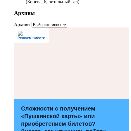
(Конева, 6, читальный зал)
Архивы
Архивы
Решаем вместе
Сложности с получением
«Пушкинской карты» или
приобретением билетов?