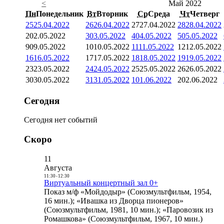
<
Май 2022
Пн
Понедельник
Вт
Вторник
Ср
Среда
Чт
Четверг
25
25.04.2022
26
26.04.2022
27
27.04.2022
28
28.04.2022
2
02.05.2022
3
03.05.2022
4
04.05.2022
5
05.05.2022
9
09.05.2022
10
10.05.2022
11
11.05.2022
12
12.05.2022
16
16.05.2022
17
17.05.2022
18
18.05.2022
19
19.05.2022
23
23.05.2022
24
24.05.2022
25
25.05.2022
26
26.05.2022
30
30.05.2022
31
31.05.2022
1
01.06.2022
2
02.06.2022
Сегодня
Сегодня нет событий
Скоро
11
Августа
11:30
-
12:30
Виртуальный концертный зал 0+
Показ м/ф «Мойдодыр» (Союзмультфильм, 1954,
16 мин.); «Ивашка из Дворца пионеров»
(Союзмультфильм, 1981, 10 мин.); «Паровозик из
Ромашкова» (Союзмультфильм, 1967, 10 мин.)