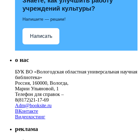
Знаете, как улучшить работу
учреждений культуры?
Напишите — решим!
Написать
о нас
БУК ВО «Вологодская областная универсальная научная
библиотека»
Россия, 160000, Вологда,
Марии Ульяновой, 1
Телефон для справок –
8(8172)21-17-69
Adm@booksite.ru
ВКонтакте
Видеохостинг
реклама