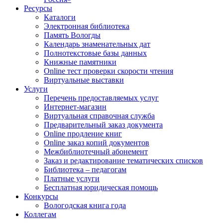
Ресурсы
Каталоги
Электронная библиотека
Память Вологды
Календарь знаменательных дат
Полнотекстовые базы данных
Книжные памятники
Online тест проверки скорости чтения
Виртуальные выставки
Услуги
Перечень предоставляемых услуг
Интернет-магазин
Виртуальная справочная служба
Предварительный заказ документа
Online продление книг
Online заказ копий документов
Межбиблиотечный абонемент
Заказ и редактирование тематических списков
Библиотека – педагогам
Платные услуги
Бесплатная юридическая помощь
Конкурсы
Вологодская книга года
Коллегам