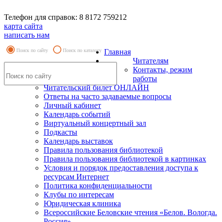
Телефон для справок: 8 8172 759212
карта сайта
написать нам
Поиск по сайту
Поиск по каталогу
Главная
Читателям
Контакты, режим
работы
Читательский билет ОНЛАЙН
Ответы на часто задаваемые вопросы
Личный кабинет
Календарь событий
Виртуальный концертный зал
Подкасты
Календарь выставок
Правила пользования библиотекой
Правила пользования библиотекой в картинках
Условия и порядок предоставления доступа к
ресурсам Интернет
Политика конфиденциальности
Клубы по интересам
Юридическая клиника
Всероссийские Беловские чтения «Белов. Вологда.
Россия»