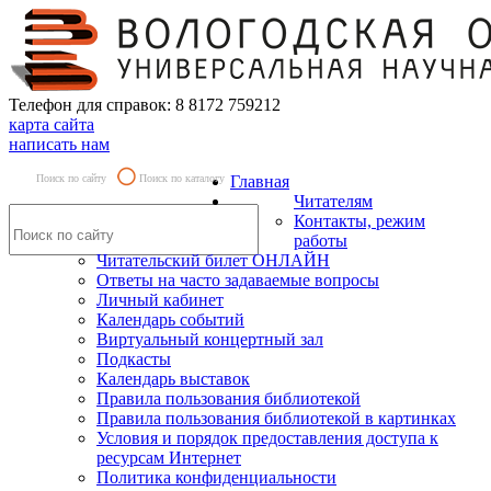
Телефон для справок: 8 8172 759212
карта сайта
написать нам
Поиск по сайту
Поиск по каталогу
Главная
Читателям
Контакты, режим
работы
Читательский билет ОНЛАЙН
Ответы на часто задаваемые вопросы
Личный кабинет
Календарь событий
Виртуальный концертный зал
Подкасты
Календарь выставок
Правила пользования библиотекой
Правила пользования библиотекой в картинках
Условия и порядок предоставления доступа к
ресурсам Интернет
Политика конфиденциальности