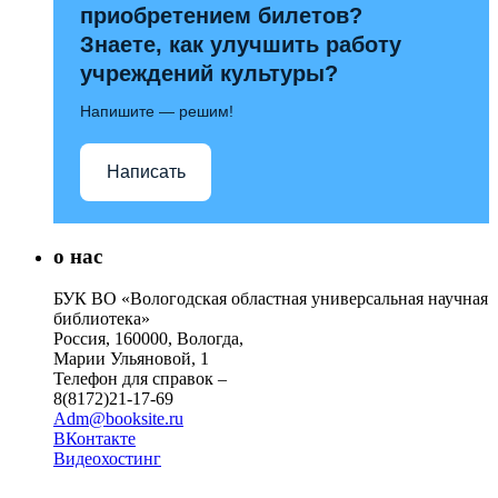
приобретением билетов?
Знаете, как улучшить работу
учреждений культуры?
Напишите — решим!
Написать
о нас
БУК ВО «Вологодская областная универсальная научная
библиотека»
Россия, 160000, Вологда,
Марии Ульяновой, 1
Телефон для справок –
8(8172)21-17-69
Adm@booksite.ru
ВКонтакте
Видеохостинг