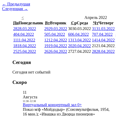
← Предыдущая
Следующая →
<
Апрель 2022
Пн
Понедельник
Вт
Вторник
Ср
Среда
Чт
Четверг
28
28.03.2022
29
29.03.2022
30
30.03.2022
31
31.03.2022
4
04.04.2022
5
05.04.2022
6
06.04.2022
7
07.04.2022
11
11.04.2022
12
12.04.2022
13
13.04.2022
14
14.04.2022
18
18.04.2022
19
19.04.2022
20
20.04.2022
21
21.04.2022
25
25.04.2022
26
26.04.2022
27
27.04.2022
28
28.04.2022
Сегодня
Сегодня нет событий
Скоро
11
Августа
11:30
-
12:30
Виртуальный концертный зал 0+
Показ м/ф «Мойдодыр» (Союзмультфильм, 1954,
16 мин.); «Ивашка из Дворца пионеров»