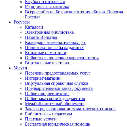
Клубы по интересам
Юридическая клиника
Всероссийские Беловские чтения «Белов. Вологда.
Россия»
Ресурсы
Каталоги
Электронная библиотека
Память Вологды
Календарь знаменательных дат
Полнотекстовые базы данных
Книжные памятники
Online тест проверки скорости чтения
Виртуальные выставки
Услуги
Перечень предоставляемых услуг
Интернет-магазин
Виртуальная справочная служба
Предварительный заказ документа
Online продление книг
Online заказ копий документов
Межбиблиотечный абонемент
Заказ и редактирование тематических списков
Библиотека – педагогам
Платные услуги
Бесплатная юридическая помощь