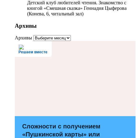
Детский клуб любителей чтения. Знакомство с
книгой «Смешная сказка» Геннадия Цыферова
(Конева, 6, читальный зал)
Архивы
Архивы
Решаем вместе
Сложности с получением
«Пушкинской карты» или