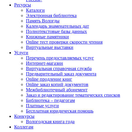
Ресурсы
Каталоги
Электронная библиотека
Память Вологды
Календарь знаменательных дат
Полнотекстовые базы данных
Книжные памятники
Online тест проверки скорости чтения
Виртуальные выставки
Услуги
Перечень предоставляемых услуг
Интернет-магазин
Виртуальная справочная служба
Предварительный заказ документа
Online продление книг
Online заказ копий документов
Межбиблиотечный абонемент
Заказ и редактирование тематических списков
Библиотека – педагогам
Платные услуги
Бесплатная юридическая помощь
Конкурсы
Вологодская книга года
Коллегам