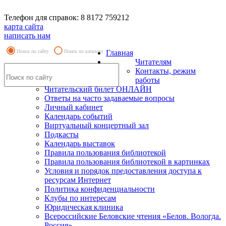
Телефон для справок: 8 8172 759212
карта сайта
написать нам
Поиск по сайту
Поиск по каталогу
Главная
Читателям
Контакты, режим
работы
Читательский билет ОНЛАЙН
Ответы на часто задаваемые вопросы
Личный кабинет
Календарь событий
Виртуальный концертный зал
Подкасты
Календарь выставок
Правила пользования библиотекой
Правила пользования библиотекой в картинках
Условия и порядок предоставления доступа к
ресурсам Интернет
Политика конфиденциальности
Клубы по интересам
Юридическая клиника
Всероссийские Беловские чтения «Белов. Вологда.
Россия»