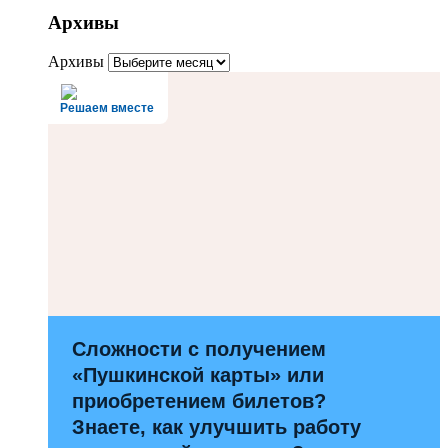
Архивы
Архивы
Решаем вместе
Сложности с получением
«Пушкинской карты» или
приобретением билетов?
Знаете, как улучшить работу