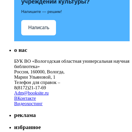
учреждений культуры?
Напишите — решим!
Написать
о нас
БУК ВО «Вологодская областная универсальная научная
библиотека»
Россия, 160000, Вологда,
Марии Ульяновой, 1
Телефон для справок –
8(8172)21-17-69
Adm@booksite.ru
ВКонтакте
Видеохостинг
реклама
избранное