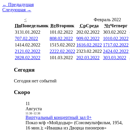
← Предыдущая
Следующая →
<
Февраль 2022
Пн
Понедельник
Вт
Вторник
Ср
Среда
Чт
Четверг
31
31.01.2022
1
01.02.2022
2
02.02.2022
3
03.02.2022
7
07.02.2022
8
08.02.2022
9
09.02.2022
10
10.02.2022
14
14.02.2022
15
15.02.2022
16
16.02.2022
17
17.02.2022
21
21.02.2022
22
22.02.2022
23
23.02.2022
24
24.02.2022
28
28.02.2022
1
01.03.2022
2
02.03.2022
3
03.03.2022
Сегодня
Сегодня нет событий
Скоро
11
Августа
11:30
-
12:30
Виртуальный концертный зал 0+
Показ м/ф «Мойдодыр» (Союзмультфильм, 1954,
16 мин.); «Ивашка из Дворца пионеров»