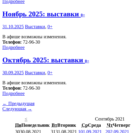
Подробнее
Ноябрь 2025: выставки
0+
31.10.2025
Выставки
,
0+
В афише возможны изменения.
Телефон
: 72-96-30
Подробнее
Октябрь 2025: выставки
0+
30.09.2025
Выставки
,
0+
В афише возможны изменения.
Телефон
: 72-96-30
Подробнее
← Предыдущая
Следующая →
<
Сентябрь 2021
Пн
Понедельник
Вт
Вторник
Ср
Среда
Чт
Четверг
30
30.08.2021
31
31.08.2021
1
01.09.2021
2
02.09.2021