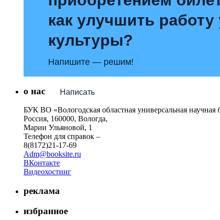
как улучшить работу
культуры?
Напишите — решим!
о нас
Написать
БУК ВО «Вологодская областная универсальная научная 
Россия, 160000, Вологда,
Марии Ульяновой, 1
Телефон для справок –
8(8172)21-17-69
Adm@booksite.ru
ВКонтакте
Видеохостинг
реклама
избранное