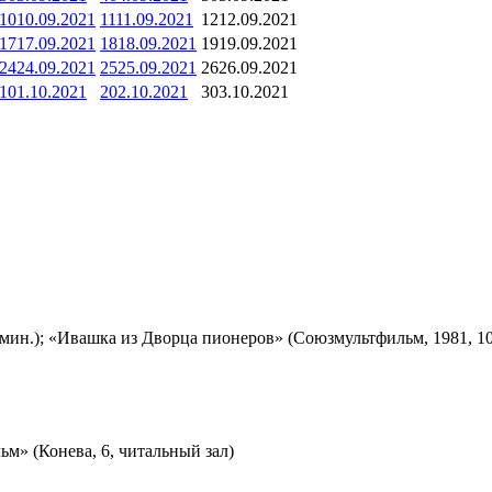
10
10.09.2021
11
11.09.2021
12
12.09.2021
17
17.09.2021
18
18.09.2021
19
19.09.2021
24
24.09.2021
25
25.09.2021
26
26.09.2021
1
01.10.2021
2
02.10.2021
3
03.10.2021
мин.); «Ивашка из Дворца пионеров» (Союзмультфильм, 1981, 10
м» (Конева, 6, читальный зал)