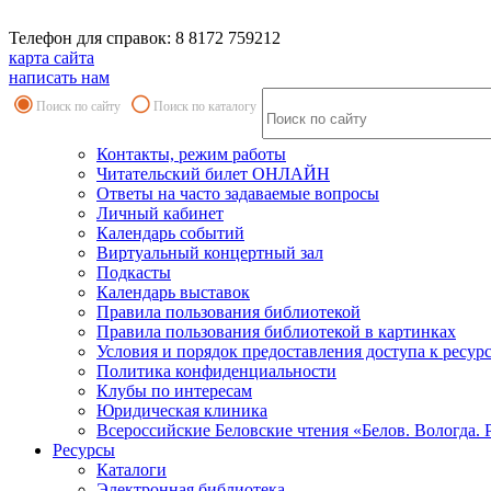
Телефон для справок: 8 8172 759212
карта сайта
написать нам
Поиск по сайту
Поиск по каталогу
Контакты, режим работы
Читательский билет ОНЛАЙН
Ответы на часто задаваемые вопросы
Личный кабинет
Календарь событий
Виртуальный концертный зал
Подкасты
Календарь выставок
Правила пользования библиотекой
Правила пользования библиотекой в картинках
Условия и порядок предоставления доступа к ресур
Политика конфиденциальности
Клубы по интересам
Юридическая клиника
Всероссийские Беловские чтения «Белов. Вологда. 
Ресурсы
Каталоги
Электронная библиотека