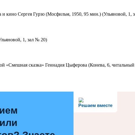
 и кино Сергея Гурзо (Мосфильм, 1950, 95 мин.) (Ульяновой, 1, 
льяновой, 1, зал № 20)
ой «Смешная сказка» Геннадия Цыферова (Конева, 6, читальный 
Решаем вместе
нием
 или
ов? Знаете,