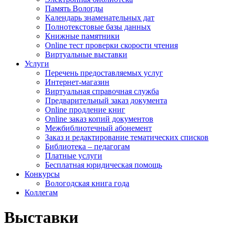
Память Вологды
Календарь знаменательных дат
Полнотекстовые базы данных
Книжные памятники
Online тест проверки скорости чтения
Виртуальные выставки
Услуги
Перечень предоставляемых услуг
Интернет-магазин
Виртуальная справочная служба
Предварительный заказ документа
Online продление книг
Online заказ копий документов
Межбиблиотечный абонемент
Заказ и редактирование тематических списков
Библиотека – педагогам
Платные услуги
Бесплатная юридическая помощь
Конкурсы
Вологодская книга года
Коллегам
Выставки