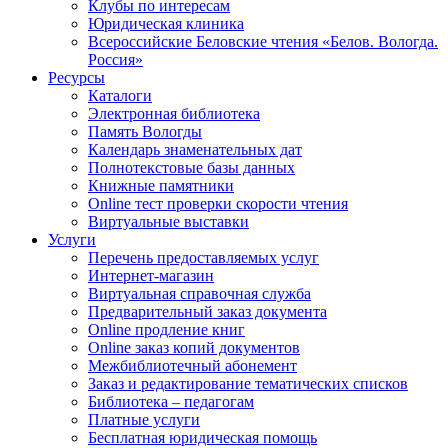
Клубы по интересам
Юридическая клиника
Всероссийские Беловские чтения «Белов. Вологда.
Россия»
Ресурсы
Каталоги
Электронная библиотека
Память Вологды
Календарь знаменательных дат
Полнотекстовые базы данных
Книжные памятники
Online тест проверки скорости чтения
Виртуальные выставки
Услуги
Перечень предоставляемых услуг
Интернет-магазин
Виртуальная справочная служба
Предварительный заказ документа
Online продление книг
Online заказ копий документов
Межбиблиотечный абонемент
Заказ и редактирование тематических списков
Библиотека – педагогам
Платные услуги
Бесплатная юридическая помощь