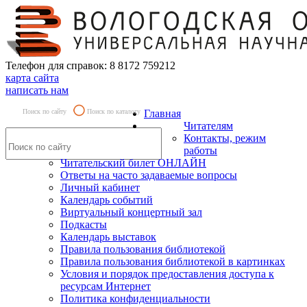
Телефон для справок: 8 8172 759212
карта сайта
написать нам
Поиск по сайту
Поиск по каталогу
Главная
Читателям
Контакты, режим
работы
Читательский билет ОНЛАЙН
Ответы на часто задаваемые вопросы
Личный кабинет
Календарь событий
Виртуальный концертный зал
Подкасты
Календарь выставок
Правила пользования библиотекой
Правила пользования библиотекой в картинках
Условия и порядок предоставления доступа к
ресурсам Интернет
Политика конфиденциальности