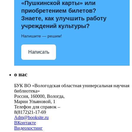
«Пушкинской карты» или
приобретением билетов?
Знаете, как улучшить работу
учреждений культуры?
Напишите — решим!
Написать
о нас
БУК ВО «Вологодская областная универсальная научная
библиотека»
Россия, 160000, Вологда,
Марии Ульяновой, 1
Телефон для справок –
8(8172)21-17-69
Adm@booksite.ru
ВКонтакте
Видеохостинг