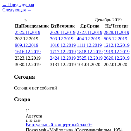
← Предыдущая
Следующая →
<
Декабрь 2019
Пн
Понедельник
Вт
Вторник
Ср
Среда
Чт
Четверг
25
25.11.2019
26
26.11.2019
27
27.11.2019
28
28.11.2019
2
02.12.2019
3
03.12.2019
4
04.12.2019
5
05.12.2019
9
09.12.2019
10
10.12.2019
11
11.12.2019
12
12.12.2019
16
16.12.2019
17
17.12.2019
18
18.12.2019
19
19.12.2019
23
23.12.2019
24
24.12.2019
25
25.12.2019
26
26.12.2019
30
30.12.2019
31
31.12.2019
1
01.01.2020
2
02.01.2020
Сегодня
Сегодня нет событий
Скоро
11
Августа
11:30
-
12:30
Виртуальный концертный зал 0+
Показ м/ф «Мойдодыр» (Союзмультфильм, 1954,