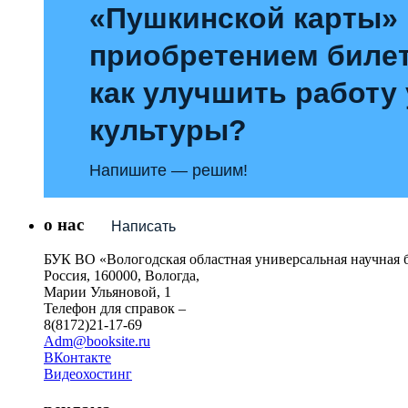
«Пушкинской карты»
приобретением билет
как улучшить работу
культуры?
Напишите — решим!
о нас
Написать
БУК ВО «Вологодская областная универсальная научная 
Россия, 160000, Вологда,
Марии Ульяновой, 1
Телефон для справок –
8(8172)21-17-69
Adm@booksite.ru
ВКонтакте
Видеохостинг