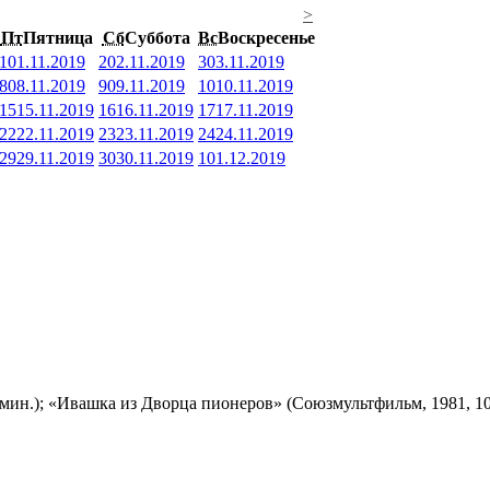
>
Пт
Пятница
Сб
Суббота
Вс
Воскресенье
1
01.11.2019
2
02.11.2019
3
03.11.2019
8
08.11.2019
9
09.11.2019
10
10.11.2019
15
15.11.2019
16
16.11.2019
17
17.11.2019
22
22.11.2019
23
23.11.2019
24
24.11.2019
29
29.11.2019
30
30.11.2019
1
01.12.2019
мин.); «Ивашка из Дворца пионеров» (Союзмультфильм, 1981, 10