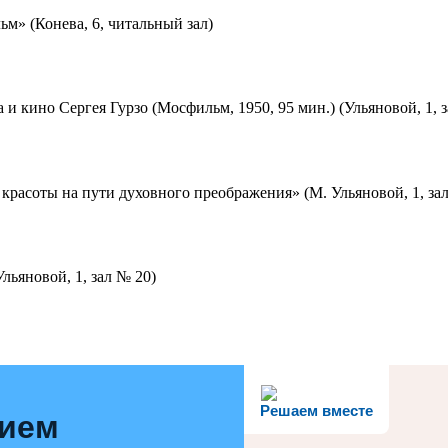
м» (Конева, 6, читальный зал)
 и кино Сергея Гурзо (Мосфильм, 1950, 95 мин.) (Ульяновой, 1, 
красоты на пути духовного преображения» (М. Ульяновой, 1, за
льяновой, 1, зал № 20)
Решаем вместе
нием