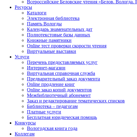
Всероссийские Беловские чтения «Белов. Вологда. 
Ресурсы
Каталоги
Электронная библиотека
Память Вологды
Календарь знаменательных дат
Полнотекстовые базы данных
Книжные памятники
Online тест проверки скорости чтения
Виртуальные выставки
Услуги
Перечень предоставляемых услуг
Интернет-магазин
Виртуальная справочная служба
Предварительный заказ документа
Online продление книг
Online заказ копий документов
Межбиблиотечный абонемент
Заказ и редактирование тематических списков
Библиотека – педагогам
Платные услуги
Бесплатная юридическая помощь
Конкурсы
Вологодская книга года
Коллегам