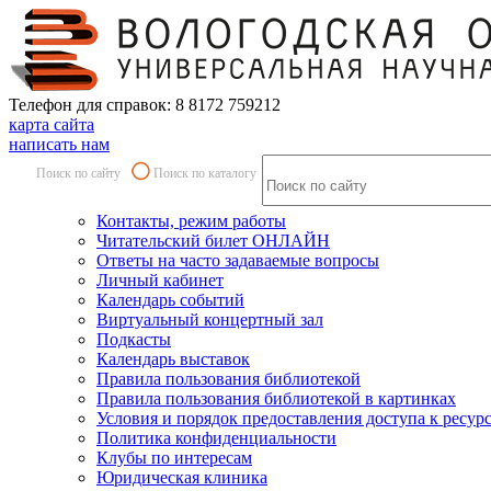
Телефон для справок: 8 8172 759212
карта сайта
написать нам
Поиск по сайту
Поиск по каталогу
Контакты, режим работы
Читательский билет ОНЛАЙН
Ответы на часто задаваемые вопросы
Личный кабинет
Календарь событий
Виртуальный концертный зал
Подкасты
Календарь выставок
Правила пользования библиотекой
Правила пользования библиотекой в картинках
Условия и порядок предоставления доступа к ресур
Политика конфиденциальности
Клубы по интересам
Юридическая клиника