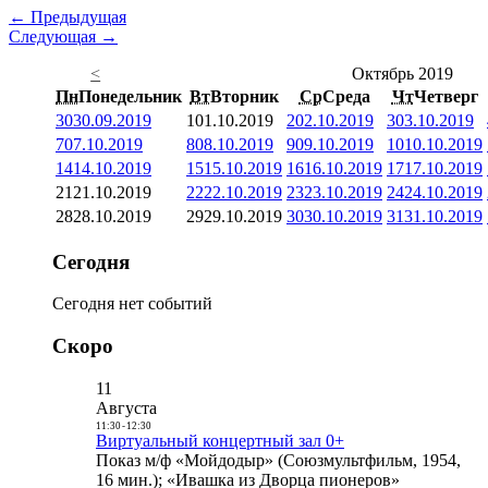
← Предыдущая
Следующая →
<
Октябрь 2019
Пн
Понедельник
Вт
Вторник
Ср
Среда
Чт
Четверг
30
30.09.2019
1
01.10.2019
2
02.10.2019
3
03.10.2019
7
07.10.2019
8
08.10.2019
9
09.10.2019
10
10.10.2019
14
14.10.2019
15
15.10.2019
16
16.10.2019
17
17.10.2019
21
21.10.2019
22
22.10.2019
23
23.10.2019
24
24.10.2019
28
28.10.2019
29
29.10.2019
30
30.10.2019
31
31.10.2019
Сегодня
Сегодня нет событий
Скоро
11
Августа
11:30
-
12:30
Виртуальный концертный зал 0+
Показ м/ф «Мойдодыр» (Союзмультфильм, 1954,
16 мин.); «Ивашка из Дворца пионеров»