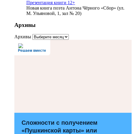
Презентация книги 12+
Новая книга поэта Антона Чёрного «Сбор» (ул.
М. Ульяновой, 1, зал № 20)
Архивы
Архивы
Решаем вместе
Сложности с получением
«Пушкинской карты» или