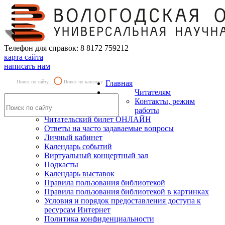
Телефон для справок: 8 8172 759212
карта сайта
написать нам
Поиск по сайту
Поиск по каталогу
Главная
Читателям
Контакты, режим
работы
Читательский билет ОНЛАЙН
Ответы на часто задаваемые вопросы
Личный кабинет
Календарь событий
Виртуальный концертный зал
Подкасты
Календарь выставок
Правила пользования библиотекой
Правила пользования библиотекой в картинках
Условия и порядок предоставления доступа к
ресурсам Интернет
Политика конфиденциальности