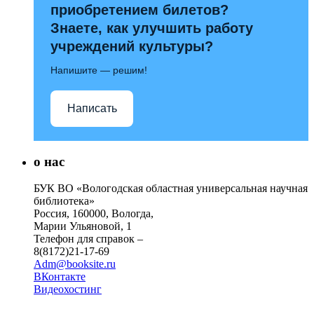
приобретением билетов?
Знаете, как улучшить работу
учреждений культуры?
Напишите — решим!
Написать
о нас
БУК ВО «Вологодская областная универсальная научная
библиотека»
Россия, 160000, Вологда,
Марии Ульяновой, 1
Телефон для справок –
8(8172)21-17-69
Adm@booksite.ru
ВКонтакте
Видеохостинг