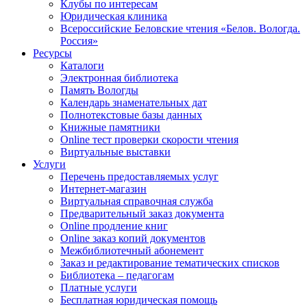
Клубы по интересам
Юридическая клиника
Всероссийские Беловские чтения «Белов. Вологда.
Россия»
Ресурсы
Каталоги
Электронная библиотека
Память Вологды
Календарь знаменательных дат
Полнотекстовые базы данных
Книжные памятники
Online тест проверки скорости чтения
Виртуальные выставки
Услуги
Перечень предоставляемых услуг
Интернет-магазин
Виртуальная справочная служба
Предварительный заказ документа
Online продление книг
Online заказ копий документов
Межбиблиотечный абонемент
Заказ и редактирование тематических списков
Библиотека – педагогам
Платные услуги
Бесплатная юридическая помощь