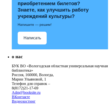
приобретением билетов?
Знаете, как улучшить работу
учреждений культуры?
Напишите — решим!
Написать
о нас
БУК ВО «Вологодская областная универсальная научная
библиотека»
Россия, 160000, Вологда,
Марии Ульяновой, 1
Телефон для справок –
8(8172)21-17-69
Adm@booksite.ru
ВКонтакте
Видеохостинг