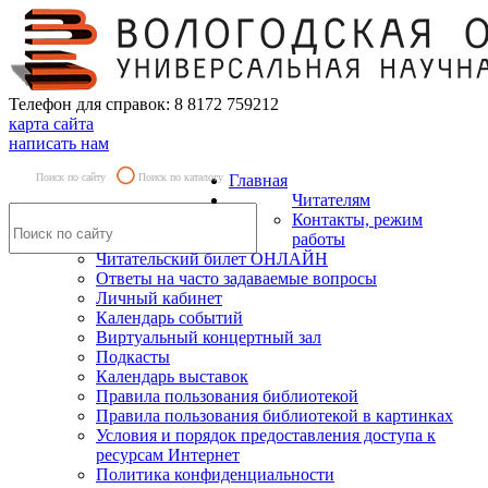
Телефон для справок: 8 8172 759212
карта сайта
написать нам
Поиск по сайту
Поиск по каталогу
Главная
Читателям
Контакты, режим
работы
Читательский билет ОНЛАЙН
Ответы на часто задаваемые вопросы
Личный кабинет
Календарь событий
Виртуальный концертный зал
Подкасты
Календарь выставок
Правила пользования библиотекой
Правила пользования библиотекой в картинках
Условия и порядок предоставления доступа к
ресурсам Интернет
Политика конфиденциальности