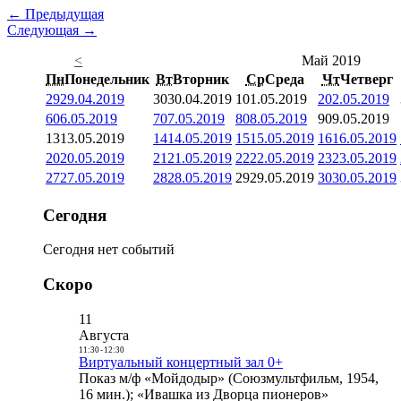
← Предыдущая
Следующая →
<
Май 2019
Пн
Понедельник
Вт
Вторник
Ср
Среда
Чт
Четверг
29
29.04.2019
30
30.04.2019
1
01.05.2019
2
02.05.2019
6
06.05.2019
7
07.05.2019
8
08.05.2019
9
09.05.2019
13
13.05.2019
14
14.05.2019
15
15.05.2019
16
16.05.2019
20
20.05.2019
21
21.05.2019
22
22.05.2019
23
23.05.2019
27
27.05.2019
28
28.05.2019
29
29.05.2019
30
30.05.2019
Сегодня
Сегодня нет событий
Скоро
11
Августа
11:30
-
12:30
Виртуальный концертный зал 0+
Показ м/ф «Мойдодыр» (Союзмультфильм, 1954,
16 мин.); «Ивашка из Дворца пионеров»