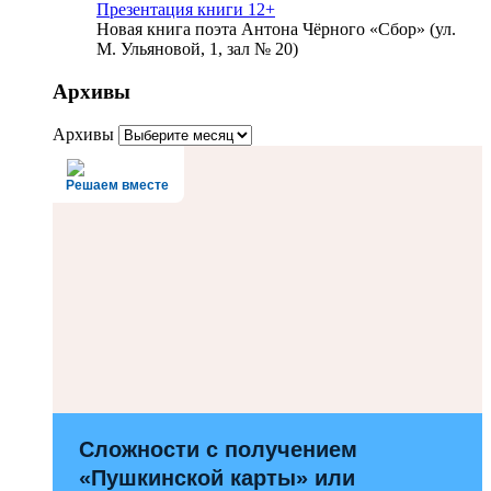
Презентация книги 12+
Новая книга поэта Антона Чёрного «Сбор» (ул.
М. Ульяновой, 1, зал № 20)
Архивы
Архивы
Решаем вместе
Сложности с получением
«Пушкинской карты» или