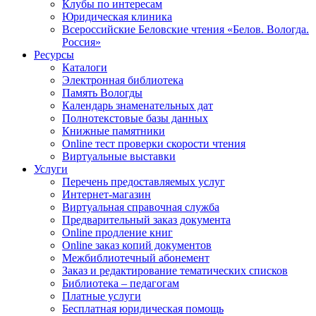
Клубы по интересам
Юридическая клиника
Всероссийские Беловские чтения «Белов. Вологда.
Россия»
Ресурсы
Каталоги
Электронная библиотека
Память Вологды
Календарь знаменательных дат
Полнотекстовые базы данных
Книжные памятники
Online тест проверки скорости чтения
Виртуальные выставки
Услуги
Перечень предоставляемых услуг
Интернет-магазин
Виртуальная справочная служба
Предварительный заказ документа
Online продление книг
Online заказ копий документов
Межбиблиотечный абонемент
Заказ и редактирование тематических списков
Библиотека – педагогам
Платные услуги
Бесплатная юридическая помощь