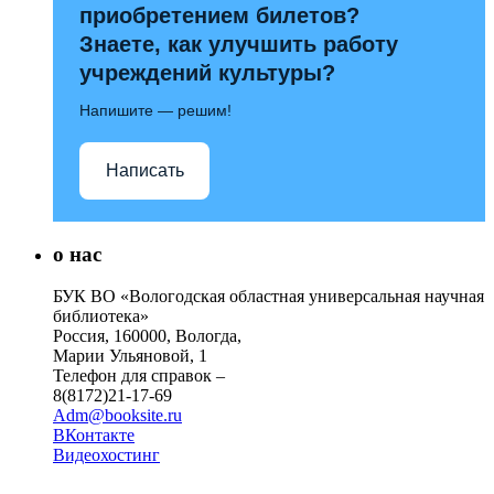
приобретением билетов?
Знаете, как улучшить работу
учреждений культуры?
Напишите — решим!
Написать
о нас
БУК ВО «Вологодская областная универсальная научная
библиотека»
Россия, 160000, Вологда,
Марии Ульяновой, 1
Телефон для справок –
8(8172)21-17-69
Adm@booksite.ru
ВКонтакте
Видеохостинг