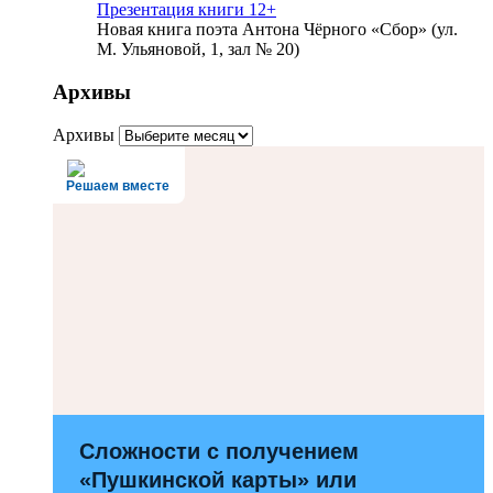
Презентация книги 12+
Новая книга поэта Антона Чёрного «Сбор» (ул.
М. Ульяновой, 1, зал № 20)
Архивы
Архивы
Решаем вместе
Сложности с получением
«Пушкинской карты» или