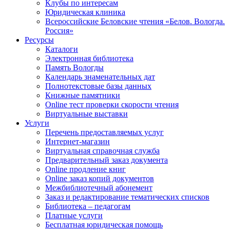
Клубы по интересам
Юридическая клиника
Всероссийские Беловские чтения «Белов. Вологда.
Россия»
Ресурсы
Каталоги
Электронная библиотека
Память Вологды
Календарь знаменательных дат
Полнотекстовые базы данных
Книжные памятники
Online тест проверки скорости чтения
Виртуальные выставки
Услуги
Перечень предоставляемых услуг
Интернет-магазин
Виртуальная справочная служба
Предварительный заказ документа
Online продление книг
Online заказ копий документов
Межбиблиотечный абонемент
Заказ и редактирование тематических списков
Библиотека – педагогам
Платные услуги
Бесплатная юридическая помощь