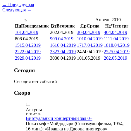
← Предыдущая
Следующая →
<
Апрель 2019
Пн
Понедельник
Вт
Вторник
Ср
Среда
Чт
Четверг
1
01.04.2019
2
02.04.2019
3
03.04.2019
4
04.04.2019
8
08.04.2019
9
09.04.2019
10
10.04.2019
11
11.04.2019
15
15.04.2019
16
16.04.2019
17
17.04.2019
18
18.04.2019
22
22.04.2019
23
23.04.2019
24
24.04.2019
25
25.04.2019
29
29.04.2019
30
30.04.2019
1
01.05.2019
2
02.05.2019
Сегодня
Сегодня нет событий
Скоро
11
Августа
11:30
-
12:30
Виртуальный концертный зал 0+
Показ м/ф «Мойдодыр» (Союзмультфильм, 1954,
16 мин.); «Ивашка из Дворца пионеров»