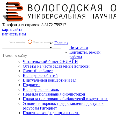
Телефон для справок: 8 8172 759212
карта сайта
написать нам
Поиск по сайту
Поиск по каталогу
Главная
Читателям
Контакты, режим
работы
Читательский билет ОНЛАЙН
Ответы на часто задаваемые вопросы
Личный кабинет
Календарь событий
Виртуальный концертный зал
Подкасты
Календарь выставок
Правила пользования библиотекой
Правила пользования библиотекой в картинках
Условия и порядок предоставления доступа к
ресурсам Интернет
Политика конфиденциальности